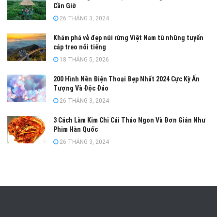
Cần Giờ
26 THÁNG 3, 2024
Khám phá vẻ đẹp núi rừng Việt Nam từ những tuyến
cáp treo nổi tiếng
18 THÁNG 5, 2026
200 Hình Nền Điện Thoại Đẹp Nhất 2024 Cực Kỳ Ấn
Tượng Và Độc Đáo
26 THÁNG 3, 2024
3 Cách Làm Kim Chi Cải Thảo Ngon Và Đơn Giản Như
Phim Hàn Quốc
26 THÁNG 3, 2024