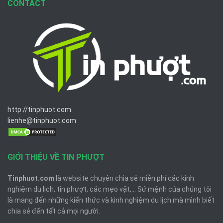
CONTACT
http://tinphuot.com
lienhe@tinphuot.com
GIỚI THIỆU VỀ TIN PHƯỢT
Tinphuot.com
là website chuyên chia sẻ miễn phí các kinh
nghiệm du lịch, tin phượt, các mẹo vặt,... Sứ mệnh của chúng tôi
là mang đến những kiến thức và kinh nghiệm du lịch mà mình biết
chia sẻ đến tất cả mọi người.