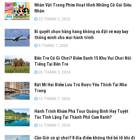
Nhân Vật Trong Phim Hoạt Hình Những Cô Gái Siêu
Nhân
22 THÁNG 2, 2022
Bí quyết chọn hãng hàng không và đặt vé máy bay
thông minh cho mọi hành trình
9 THÁNG 7, 2026
Bến Tre Có Gì Chơi? Điểm Danh 15 Khu Vui Chơi Nổi
Tiếng Tại Bến Tre
26 THÁNG 3, 2024
Bật Mí Hai Điểm Lưu Trú Được Yêu Thích Tại Nha
Trang
16 THÁNG 7, 2026
Hành Trình Khám Phá Tour Quảng Bình Hay Tuyệt
Tác Tĩnh Lặng Tại Thành Phố Cam Ranh?
16 THÁNG 7, 2026
Cần Giờ có gì chơi? 8 địa điểm không thể bỏ lỡ khi đi