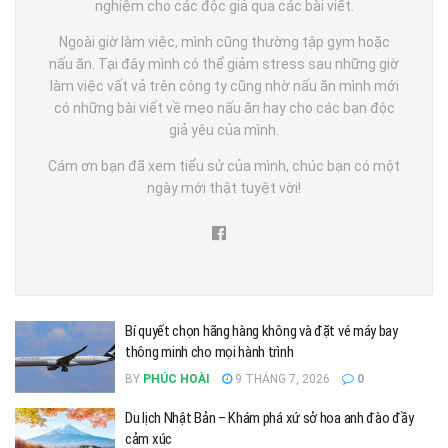
nghiệm cho các độc giả qua các bài viết.
Ngoài giờ làm việc, mình cũng thường tập gym hoặc
nấu ăn. Tại đây mình có thể giảm stress sau những giờ
làm việc vất vả trên công ty cũng nhờ nấu ăn mình mới
có những bài viết về mẹo nấu ăn hay cho các bạn độc
giả yêu của mình.
Cám ơn bạn đã xem tiểu sử của mình, chúc bạn có một
ngày mới thật tuyệt vời!
Bí quyết chọn hãng hàng không và đặt vé máy bay
thông minh cho mọi hành trình
BY
PHÚC HOÀI
9 THÁNG 7, 2026
0
Du lịch Nhật Bản – Khám phá xứ sở hoa anh đào đầy
cảm xúc