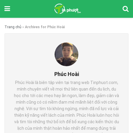
Trang chủ
»
Archives for Phúc Hoài
Phúc Hoài
Phúc Hoài là biên tập viên tại trang web Tinphuot.com,
mình chuyên viết về mọi thứ liên quan đến du lịch, du
học cho tới các mẹo hay ăn ngon, làm đẹp, giảm cân và
mình cũng có có niềm đam mê mãnh liệt đối với công
nghệ. Với sự tìm tòi không ngừng, mình đã nổ lực và cải
thiện kỹ năng viết lách của mình. Phúc Hoài luôn học hỏi
và tìm tòi những thứ bổ ích để bổ xung các kiến thức du
lịch của mình thật hoàn hảo nhất để mang đúng trải