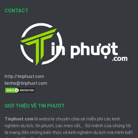
CONTACT
http://tinphuot.com
lienhe@tinphuot.com
GIỚI THIỆU VỀ TIN PHƯỢT
Tinphuot.com
là website chuyên chia sẻ miễn phí các kinh
nghiệm du lịch, tin phượt, các mẹo vặt,... Sứ mệnh của chúng tôi
là mang đến những kiến thức và kinh nghiệm du lịch mà mình biết