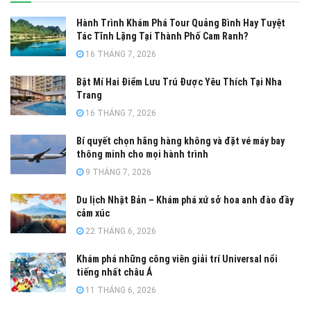
Hành Trình Khám Phá Tour Quảng Bình Hay Tuyệt
Tác Tĩnh Lặng Tại Thành Phố Cam Ranh?
16 THÁNG 7, 2026
Bật Mí Hai Điểm Lưu Trú Được Yêu Thích Tại Nha
Trang
16 THÁNG 7, 2026
Bí quyết chọn hãng hàng không và đặt vé máy bay
thông minh cho mọi hành trình
9 THÁNG 7, 2026
Du lịch Nhật Bản – Khám phá xứ sở hoa anh đào đầy
cảm xúc
22 THÁNG 6, 2026
Khám phá những công viên giải trí Universal nổi
tiếng nhất châu Á
11 THÁNG 6, 2026