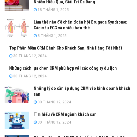
Nhiệm Hiệu Quả, Giải Trí Đa Dạng
18 THÁNG 1, 2025
Làm thế nào để chẩn đoán hội Brugada Syndrome:
Các mẫu ECG và nhiều hơn thế
8 THÁNG 1, 2025
Top Phần Mềm CRM Dành Cho Khách Sạn, Nhà Hàng Tốt Nhất
30 THÁNG 12, 2024
Những cách lựa chọn CRM phù hợp với các công ty du lịch
30 THÁNG 12, 2024
Những lý do cần áp dụng CRM vào kinh doanh khách
sạn
30 THÁNG 12, 2024
Tìm hiểu về CRM ngành khách sạn
30 THÁNG 12, 2024