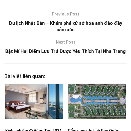
Previous Post
Du lịch Nhật Bản – Khám phá xứ sở hoa anh đào đầy
cảm xúc
Next Post
Bật Mí Hai Điểm Lưu Trú Được Yêu Thích Tại Nha Trang
Bài viết liên quan:
Kinh nghiệm đi Vũng Tàu 2021
Cẩm nang du lịch Phú Quốc