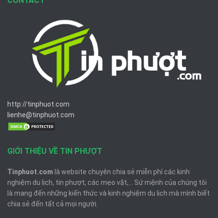
CONTACT
http://tinphuot.com
lienhe@tinphuot.com
GIỚI THIỆU VỀ TIN PHƯỢT
Tinphuot.com
là website chuyên chia sẻ miễn phí các kinh
nghiệm du lịch, tin phượt, các mẹo vặt,... Sứ mệnh của chúng tôi
là mang đến những kiến thức và kinh nghiệm du lịch mà mình biết
chia sẻ đến tất cả mọi người.