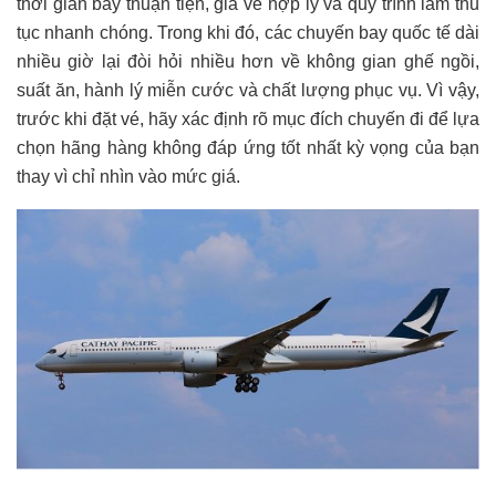
thời gian bay thuận tiện, giá vé hợp lý và quy trình làm thủ
tục nhanh chóng. Trong khi đó, các chuyến bay quốc tế dài
nhiều giờ lại đòi hỏi nhiều hơn về không gian ghế ngồi,
suất ăn, hành lý miễn cước và chất lượng phục vụ. Vì vậy,
trước khi đặt vé, hãy xác định rõ mục đích chuyến đi để lựa
chọn hãng hàng không đáp ứng tốt nhất kỳ vọng của bạn
thay vì chỉ nhìn vào mức giá.