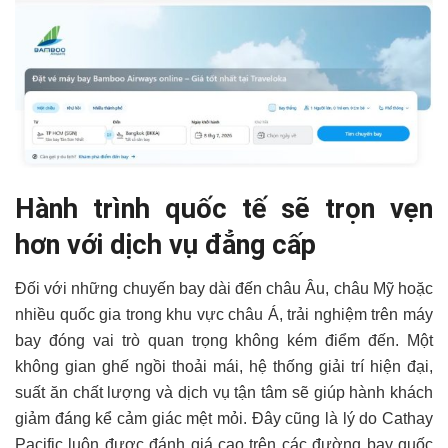
Hành trình quốc tế sẽ trọn vẹn
hơn với dịch vụ đẳng cấp
Đối với những chuyến bay dài đến châu Âu, châu Mỹ hoặc
nhiều quốc gia trong khu vực châu Á, trải nghiệm trên máy
bay đóng vai trò quan trọng không kém điểm đến. Một
không gian ghế ngồi thoải mái, hệ thống giải trí hiện đại,
suất ăn chất lượng và dịch vụ tận tâm sẽ giúp hành khách
giảm đáng kể cảm giác mệt mỏi. Đây cũng là lý do Cathay
Pacific luôn được đánh giá cao trên các đường bay quốc