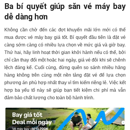
Ba bí quyết giúp săn vé máy bay
dễ dàng hơn
Không cần chờ đến các đợt khuyến mãi lớn mới có thể
mua được vé máy bay giá tốt. Bí quyết đầu tiên là đặt vé
càng sớm càng có nhiều lựa chọn về mức giá và giờ bay.
Thứ hai, hãy linh hoạt thời gian khởi hành nếu có thể, bởi
chỉ cần thay đổi một hoặc hai ngày, giá vé đôi khi sẽ chênh
lệch đáng kể. Cuối cùng, đừng quên so sánh nhiều hãng
hàng không trên cùng một nền tảng đặt vé để lựa chọn
phương án phù hợp nhất thay vì tìm kiếm riêng lẻ. Việc kết
hợp ba yếu tố này sẽ giúp bạn tiết kiệm chi phí mà vẫn
đảm bảo chất lượng cho toàn bộ hành trình.