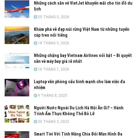
Những cách săn vé VietJet khuyến mãi cho tín đồ du
lịch
20 THÁNG 5, 2026
Khám phá vẻ đẹp núi rừng Việt Nam từ những tuyến
cáp treo nổi tiếng
18 THÁNG 5, 2026
Những chặng bay Vietnam Airlines nổi bật – Bí quyết
săn vé máy bay giá rẻ nhất
16 THÁNG 1, 2026
Laptop văn phòng cấu hình mạnh cho làm việc đa
nhiệm
9 THÁNG 8, 2025
Người Nước Ngoài Du Lịch Hà Nội Ăn Gì? – Hành
Trình Ẩm Thực Không Thể Bỏ Lỡ
20 THÁNG 3, 2025
Smart Tivi Với Tính Năng Chia Đôi Màn Hình Đa