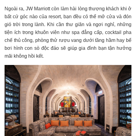
Ngoài ra, JW Marriott còn làm hài lòng thượng khách khi ở
bất cứ góc nào của resort, bạn đều có thể mở cửa và đón
gió trời trong lành. Khi cần thư giãn và ngơi nghỉ, những
tiện ích trong khuôn viên như spa đẳng cấp, cocktail pha
chế thủ công, phòng thử rượu vang dưới tầng hầm hay bể
bơi hình con sò độc đáo sẽ giúp gia đình bạn tận hưởng
mãi không hồi kết.