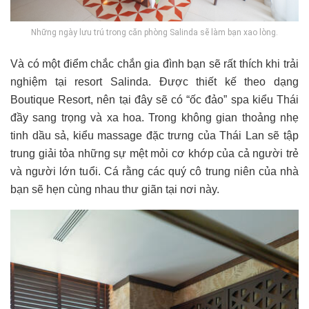
Những ngày lưu trú trong căn phòng Salinda sẽ làm bạn xao lòng.
Và có một điểm chắc chắn gia đình bạn sẽ rất thích khi trải
nghiệm tại resort Salinda. Được thiết kế theo dạng
Boutique Resort, nên tại đây sẽ có “ốc đảo” spa kiểu Thái
đầy sang trọng và xa hoa. Trong không gian thoảng nhẹ
tinh dầu sả, kiểu massage đặc trưng của Thái Lan sẽ tập
trung giải tỏa những sự mệt mỏi cơ khớp của cả người trẻ
và người lớn tuổi. Cá rằng các quý cô trung niên của nhà
bạn sẽ hẹn cùng nhau thư giãn tại nơi này.