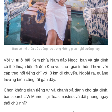
Bạn có thể thỏa sức sáng tạo trong không gian nghỉ dưỡng này.
Với vị trí ở bãi Kem phía Nam đảo Ngọc, bạn và gia đình
có thể thuận tiện đi đến Khu vui chơi giải trí hòn Thơm với
cáp treo nổi tiếng chỉ với 3 km di chuyển. Ngoài ra, quảng
trường biển cũng rất gần đấy.
Chọn không gian riêng tư và chanh xả dành cho gia đình,
bạn search JW Marriott tại Toastmasters và đặt phòng ngay
thôi chứ nhỉ?