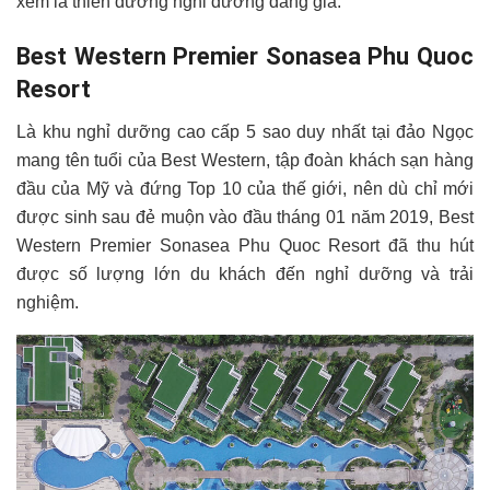
xem là thiên đường nghỉ dưỡng đáng giá.
Best Western Premier Sonasea Phu Quoc
Resort
Là khu nghỉ dưỡng cao cấp 5 sao duy nhất tại đảo Ngọc
mang tên tuổi của Best Western, tập đoàn khách sạn hàng
đầu của Mỹ và đứng Top 10 của thế giới, nên dù chỉ mới
được sinh sau đẻ muộn vào đầu tháng 01 năm 2019, Best
Western Premier Sonasea Phu Quoc Resort đã thu hút
được số lượng lớn du khách đến nghỉ dưỡng và trải
nghiệm.