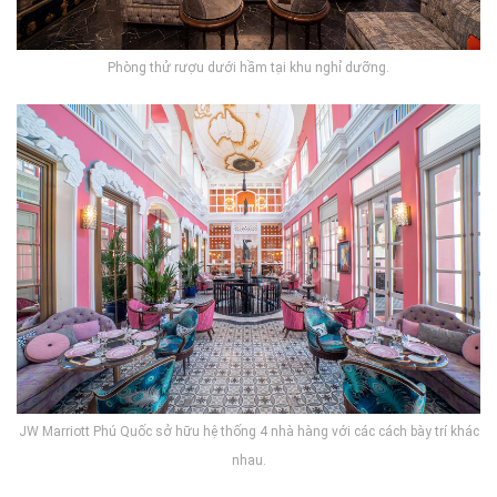
Phòng thử rượu dưới hầm tại khu nghỉ dưỡng.
JW Marriott Phú Quốc sở hữu hệ thống 4 nhà hàng với các cách bày trí khác
nhau.