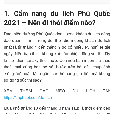
1. Cẩm nang du lịch Phú Quốc
2021 – Nên đi thời điểm nào?
Đảo thiên đường Phú Quốc đón lượng khách du lịch đông
đảo quanh năm. Trong đó, thời điểm đông khách du lịch
nhất là từ tháng 4 đến tháng 9 do có nhiều kỳ nghỉ lễ dài
ngày. Nếu bạn thích không khí náo nhiệt, đông vui thì đây
là thời điểm cực kỳ thích hợp. Còn nếu bạn muốn thư thái,
thoải mái cùng bạn bè sải bước trên bãi cát, chụp ảnh
“sống ảo” hoặc lặn ngắm san hô hàng giờ liền mà không
sợ đông đúc thì sao?
XEM THÊM CÁC MẸO DU LỊCH TẠI:
https://tinphuot.com/du-lich
Mùa khô (tháng 10 đến tháng 3 năm sau) là thời điểm đẹp