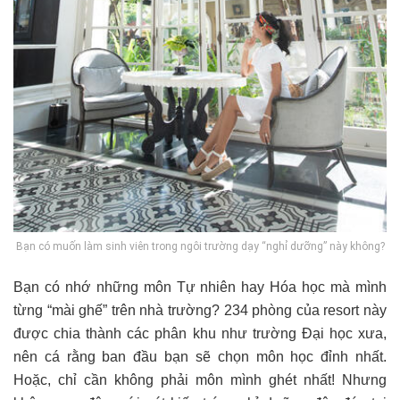
Bạn có muốn làm sinh viên trong ngôi trường dạy “nghỉ dưỡng” này không?
Bạn có nhớ những môn Tự nhiên hay Hóa học mà mình
từng “mài ghế” trên nhà trường? 234 phòng của resort này
được chia thành các phân khu như trường Đại học xưa,
nên cá rằng ban đầu bạn sẽ chọn môn học đỉnh nhất.
Hoặc, chỉ cần không phải môn mình ghét nhất!
Nhưng