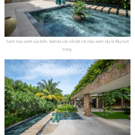
Cạnh màu xanh của biển, Salinda còn nổi bật với màu xanh cây lá đầy tươi
trong.