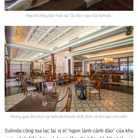
Hãy thả lỏng bản thân tại “ốc đảo” spa của Salinda.
Không gian ẩm thực tại Salinda Resort nhất định sẽ làm bạn mê mẩn!
Salinda cũng tọa lạc tại vị trí “ngon lành cành đào” của khu