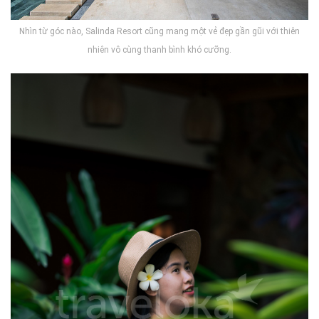
Nhìn từ góc nào, Salinda Resort cũng mang một vẻ đẹp gần gũi với thiên
nhiên vô cùng thanh bình khó cưỡng.