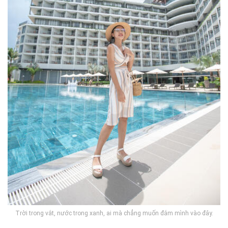
Trời trong vắt, nước trong xanh, ai mà chẳng muốn đắm mình vào đây.