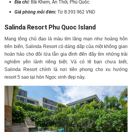
Địa chỉ:
Bãi Khem, An Thới, Phú Quốc
Giá phòng mỗi đêm:
Từ 8.393.962 VND
Salinda Resort Phu Quoc Island
Mang tông chủ đạo là màu tím lãng mạn như hoàng hôn
trên biển, Salinda Resort có dáng dấp của một không gian
hoàn hảo cho đôi lứa lẫn gia đình đến đây tìm những trải
nghiệm yên lành riêng biệt. Và có lẽ bạn chưa biết,
Salinda Resort chính là nơi tiên phong cho xu hướng
resort 5 sao tại hòn Ngọc xinh đẹp này.