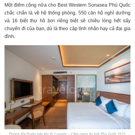
Một điểm cộng nữa cho Best Western Sonasea Phú Quốc
chắc chắn là về hệ thống phòng. 550 căn hộ nghỉ dưỡng
và 16 biệt thự hồ bơi riêng biệt sẽ chiều lòng hết sẩy
chuyến đi của bạn, dù là theo cặp tình nhân hay cả đại gia
đình.
Phòng đôi thuận tiện khi đi 2 người – Cẩm nang du lịch Phú Quốc 2021