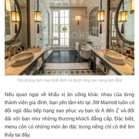
Căn phòng tắm này nhất định sẽ được lòng các nàng lắm đây!
Nếu quan ngại về khẩu vị ăn uống khác nhau của từng
thành viên gia đình, bạn yên tâm khi tại JW Marriott luôn có
đội ngũ đầu bếp hạng sao phục vụ bạn từ A đến Z và đối
đãi với bạn như những thượng khách đẳng cấp. Đặc biệt,
menu còn có những món ăn đặc trưng riêng chỉ có thể tìm
thấy tại đây.