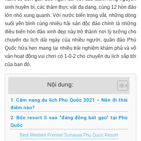
sinh huyền bí, các thảm thực vật đa dạng, cùng 12 hòn đảo
lớn nhỏ xung quanh. Với nước biển trong vắt, những dòng
suối yên bình cùng nhiều hải sản độc đáo chính là những
điều biến hòn đảo xinh đẹp này trở thành nơi lý tưởng cho
chuyến du lịch dài ngày của nhiều người, quần đảo Phú
Quốc hứa hẹn mang lại nhiều trải nghiệm khám phá và vô
vàn hoạt động vui chơi có 1-0-2 cho chuyến du lịch sắp tới
của bạn đó.
Nội dung:
1. Cẩm nang du lịch Phú Quốc 2021 – Nên đi thời
điểm nào?
2. Bốn resort 5 sao “đáng đồng bát gạo” tại Phú
Quốc
Best Western Premier Sonasea Phu Quoc Resort