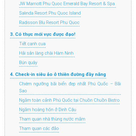
JW Marriott Phu Quoc Emerald Bay Resort & Spa
Salinda Resort Phu Quoc Island
Radisson Blu Resort Phu Quoc
3. Có thực mới vực được đạo!
Tiết canh cua
Hải sản làng chài Hàm Ninh
Bún quậy
4. Check-in siêu ảo ở thiên đường đầy nắng
Chiêm ngưỡng bãi biển đẹp nhất Phú Quốc – Bãi
Sao
Ngắm toàn cảnh Phú Quốc tại Chuồn Chuồn Bistro
Ngắm hoàng hôn ở Dinh Cậu
Tham quan nhà thùng nước mắm
Tham quan các đảo