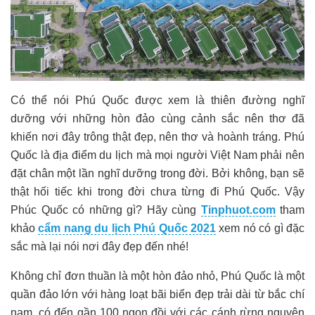
Có thể nói Phú Quốc được xem là thiên đường nghĩ
dưỡng với những hòn đảo cùng cảnh sắc nên thơ đã
khiến nơi đây trông thật đẹp, nên thơ và hoành tráng. Phú
Quốc là địa điểm du lịch mà mọi người Việt Nam phải nên
đặt chân một lần nghĩ dưỡng trong đời. Bởi không, bạn sẽ
thật hối tiếc khi trong đời chưa từng đi Phú Quốc. Vậy
Phúc Quốc có những gì? Hãy cùng
Tinphuot.com
tham
khảo
cẩm nang du lịch Phú Quốc 2021
xem nó có gì đặc
sắc mà lại nói nơi đây đẹp đến nhé!
Không chỉ đơn thuần là một hòn đảo nhỏ, Phú Quốc là một
quần đảo lớn với hàng loạt bãi biển đẹp trải dài từ bắc chí
nam, có đến gần 100 ngọn đồi với các cánh rừng nguyên