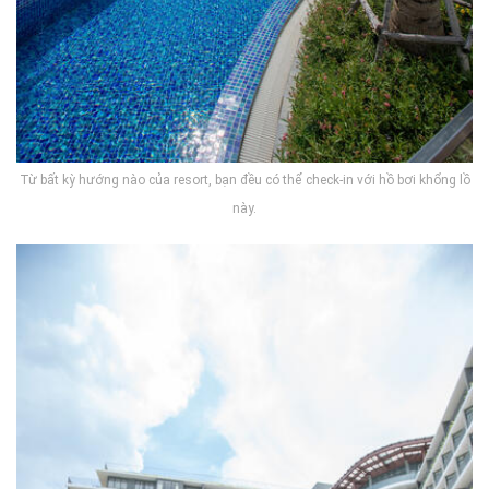
Từ bất kỳ hướng nào của resort, bạn đều có thể check-in với hồ bơi khổng lồ
này.