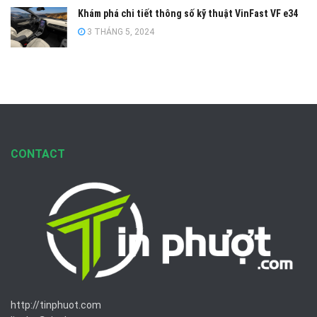
Khám phá chi tiết thông số kỹ thuật VinFast VF e34
3 THÁNG 5, 2024
CONTACT
http://tinphuot.com