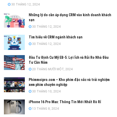
30 THÁNG 12, 2024
Những lý do cần áp dụng CRM vào kinh doanh khách
sạn
30 THÁNG 12, 2024
Tìm hiểu về CRM ngành khách sạn
30 THÁNG 12, 2024
Đầu Tư Định Cư Mỹ EB-5: Lợi Ích và Rủi Ro Nhà Đầu
Tư Cần Nắm
20 THÁNG MƯỜI MỘT, 2024
Phimmoipro.com – Kho phim đặc sắc và trải nghiệm
xem phim chuyên nghiệp
30 THÁNG 10, 2024
iPhone 16 Pro Max: Thông Tin Mới Nhất Rò Rỉ
13 THÁNG 8, 2024