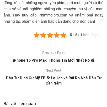
đồng kết nối những người yêu phim, nơi mọi người có thể
chia sẻ và trải nghiệm những câu chuyện thú vị của màn
ảnh. Hãy truy cập Phimmoipro.com và khám phá ngay
những tác phẩm điện ảnh hấp dẫn đang chờ đón bạn!
5
/
5
(
1
bình chọn
)
Previous Post
iPhone 16 Pro Max: Thông Tin Mới Nhất Rò Rỉ
Next Post
Đầu Tư Định Cư Mỹ EB-5: Lợi Ích và Rủi Ro Nhà Đầu Tư
Cần Nắm
Bài viết liên quan: