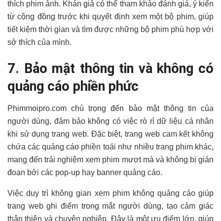
thích phim ảnh. Khán giả có thể tham khảo đánh giá, ý kiến
từ cộng đồng trước khi quyết định xem một bộ phim, giúp
tiết kiệm thời gian và tìm được những bộ phim phù hợp với
sở thích của mình.
7. Bảo mật thông tin và không có
quảng cáo phiền phức
Phimmoipro.com chú trọng đến bảo mật thông tin của
người dùng, đảm bảo không có việc rò rỉ dữ liệu cá nhân
khi sử dụng trang web. Đặc biệt, trang web cam kết không
chứa các quảng cáo phiền toái như nhiều trang phim khác,
mang đến trải nghiệm xem phim mượt mà và không bị gián
đoạn bởi các pop-up hay banner quảng cáo.
Việc duy trì không gian xem phim không quảng cáo giúp
trang web ghi điểm trong mắt người dùng, tạo cảm giác
thân thiện và chuyên nghiệp. Đây là một ưu điểm lớn, giúp