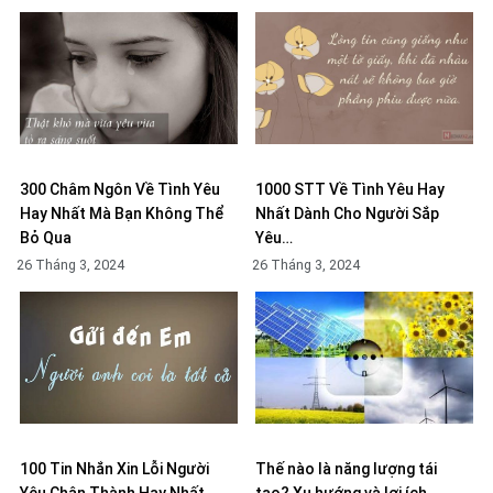
300 Châm Ngôn Về Tình Yêu
1000 STT Về Tình Yêu Hay
Hay Nhất Mà Bạn Không Thể
Nhất Dành Cho Người Sắp
Bỏ Qua
Yêu…
26 Tháng 3, 2024
26 Tháng 3, 2024
100 Tin Nhắn Xin Lỗi Người
Thế nào là năng lượng tái
Yêu Chân Thành Hay Nhất
tạo? Xu hướng và lợi ích