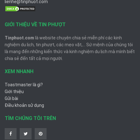
lienhe@tinphuot.com
GIỚI THIỆU VỀ TIN PHƯỢT
Tinphuot.com
là website chuyên chia sẻ miễn phí các kinh
nghiệm du lịch, tin phượt, các mẹo vặt,... Sứ mệnh của chúng tôi
là mang đến những kiến thức và kinh nghiệm du lịch mà mình biết
chia sẻ đến tất cả mọi người.
XEM NHANH
Toastmaster là gì?
Giới thiệu
Gửi bài
Điều khoản sử dụng
TÌM CHÚNG TÔI TRÊN