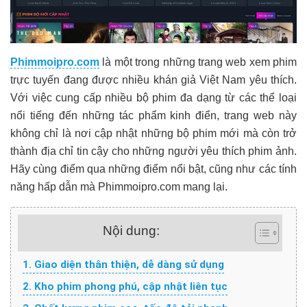
Phimmoipro.com
là một trong những trang web xem phim
trực tuyến đang được nhiều khán giả Việt Nam yêu thích.
Với việc cung cấp nhiều bộ phim đa dạng từ các thể loại
nổi tiếng đến những tác phẩm kinh điển, trang web này
không chỉ là nơi cập nhật những bộ phim mới mà còn trở
thành địa chỉ tin cậy cho những người yêu thích phim ảnh.
Hãy cùng điểm qua những điểm nổi bật, cũng như các tính
năng hấp dẫn mà Phimmoipro.com mang lại.
Nội dung:
1. Giao diện thân thiện, dễ dàng sử dụng
2. Kho phim phong phú, cập nhật liên tục