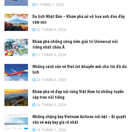
9 THÁNG 7, 2026
Du lịch Nhật Bản – Khám phá xứ sở hoa anh đào đầy
cảm xúc
22 THÁNG 6, 2026
Khám phá những công viên giải trí Universal nổi
tiếng nhất châu Á
11 THÁNG 6, 2026
Những cách săn vé VietJet khuyến mãi cho tín đồ du
lịch
20 THÁNG 5, 2026
Khám phá vẻ đẹp núi rừng Việt Nam từ những tuyến
cáp treo nổi tiếng
18 THÁNG 5, 2026
Những chặng bay Vietnam Airlines nổi bật – Bí quyết
săn vé máy bay giá rẻ nhất
16 THÁNG 1, 2026