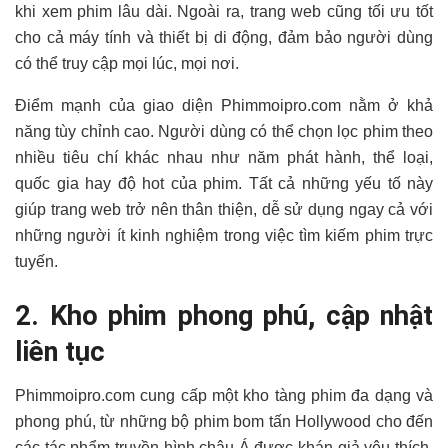
khi xem phim lâu dài. Ngoài ra, trang web cũng tối ưu tốt
cho cả máy tính và thiết bị di động, đảm bảo người dùng
có thể truy cập mọi lúc, mọi nơi.
Điểm mạnh của giao diện Phimmoipro.com nằm ở khả
năng tùy chỉnh cao. Người dùng có thể chọn lọc phim theo
nhiều tiêu chí khác nhau như năm phát hành, thể loại,
quốc gia hay độ hot của phim. Tất cả những yếu tố này
giúp trang web trở nên thân thiện, dễ sử dụng ngay cả với
những người ít kinh nghiệm trong việc tìm kiếm phim trực
tuyến.
2. Kho phim phong phú, cập nhật
liên tục
Phimmoipro.com cung cấp một kho tàng phim đa dạng và
phong phú, từ những bộ phim bom tấn Hollywood cho đến
các tác phẩm truyền hình châu Á được khán giả yêu thích.