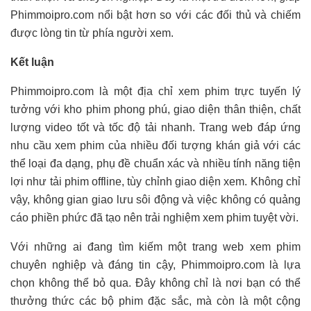
Phimmoipro.com nổi bật hơn so với các đối thủ và chiếm
được lòng tin từ phía người xem.
Kết luận
Phimmoipro.com là một địa chỉ xem phim trực tuyến lý
tưởng với kho phim phong phú, giao diện thân thiện, chất
lượng video tốt và tốc độ tải nhanh. Trang web đáp ứng
nhu cầu xem phim của nhiều đối tượng khán giả với các
thể loại đa dạng, phụ đề chuẩn xác và nhiều tính năng tiện
lợi như tải phim offline, tùy chỉnh giao diện xem. Không chỉ
vậy, không gian giao lưu sôi động và việc không có quảng
cáo phiền phức đã tạo nên trải nghiệm xem phim tuyệt vời.
Với những ai đang tìm kiếm một trang web xem phim
chuyên nghiệp và đáng tin cậy, Phimmoipro.com là lựa
chọn không thể bỏ qua. Đây không chỉ là nơi bạn có thể
thưởng thức các bộ phim đặc sắc, mà còn là một cộng