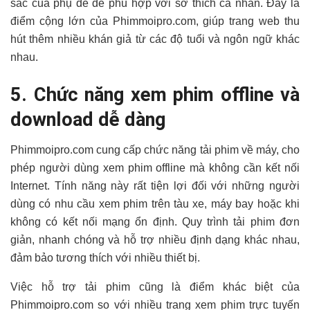
sắc của phụ đề để phù hợp với sở thích cá nhân. Đây là
điểm cộng lớn của Phimmoipro.com, giúp trang web thu
hút thêm nhiều khán giả từ các độ tuổi và ngôn ngữ khác
nhau.
5. Chức năng xem phim offline và
download dễ dàng
Phimmoipro.com cung cấp chức năng tải phim về máy, cho
phép người dùng xem phim offline mà không cần kết nối
Internet. Tính năng này rất tiện lợi đối với những người
dùng có nhu cầu xem phim trên tàu xe, máy bay hoặc khi
không có kết nối mạng ổn định. Quy trình tải phim đơn
giản, nhanh chóng và hỗ trợ nhiều định dạng khác nhau,
đảm bảo tương thích với nhiều thiết bị.
Việc hỗ trợ tải phim cũng là điểm khác biệt của
Phimmoipro.com so với nhiều trang xem phim trực tuyến