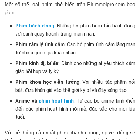
Một số thể loại phim phổ biến trên Phimmoipro.com bao
gồm:
Phim hành động
: Những bộ phim bom tấn hành động
với cảnh quay hoành tráng, mãn nhãn.
Phim tâm lý tình cảm
: Các bộ phim tình cảm lãng mạn
từ nhiều quốc gia khác nhau.
Phim kinh dị, bí ẩn
: Dành cho những ai yêu thích cảm
giác hồi hộp và ly kỳ.
Phim khoa học viễn tưởng
: Với nhiều tác phẩm nổi
bật, đưa khán giả vào thế giới kỳ bí và đầy sáng tạo.
Anime và
phim hoạt hình
: Từ các bộ anime kinh điển
đến các phim hoạt hình mới mẻ, đặc sắc cho mọi lứa
tuổi.
Với hệ thống cập nhật phim nhanh chóng, người dùng sẽ