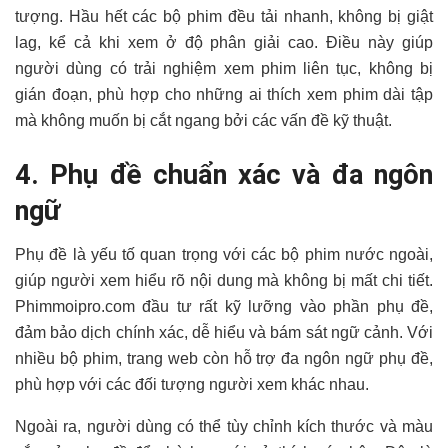
tượng. Hầu hết các bộ phim đều tải nhanh, không bị giật
lag, kể cả khi xem ở độ phân giải cao. Điều này giúp
người dùng có trải nghiệm xem phim liên tục, không bị
gián đoạn, phù hợp cho những ai thích xem phim dài tập
mà không muốn bị cắt ngang bởi các vấn đề kỹ thuật.
4. Phụ đề chuẩn xác và đa ngôn
ngữ
Phụ đề là yếu tố quan trọng với các bộ phim nước ngoài,
giúp người xem hiểu rõ nội dung mà không bị mất chi tiết.
Phimmoipro.com đầu tư rất kỹ lưỡng vào phần phụ đề,
đảm bảo dịch chính xác, dễ hiểu và bám sát ngữ cảnh. Với
nhiều bộ phim, trang web còn hỗ trợ đa ngôn ngữ phụ đề,
phù hợp với các đối tượng người xem khác nhau.
Ngoài ra, người dùng có thể tùy chỉnh kích thước và màu