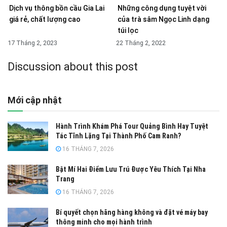
Dịch vụ thông bồn cầu Gia Lai
Những công dụng tuyệt vời
giá rẻ, chất lượng cao
của trà sâm Ngọc Linh dạng
túi lọc
17 Tháng 2, 2023
22 Tháng 2, 2022
Discussion about this post
Mới cập nhật
Hành Trình Khám Phá Tour Quảng Bình Hay Tuyệt
Tác Tĩnh Lặng Tại Thành Phố Cam Ranh?
16 THÁNG 7, 2026
Bật Mí Hai Điểm Lưu Trú Được Yêu Thích Tại Nha
Trang
16 THÁNG 7, 2026
Bí quyết chọn hãng hàng không và đặt vé máy bay
thông minh cho mọi hành trình