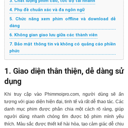
3. Chất lượng phim cao, tốc độ tải nhanh
4. Phụ đề chuẩn xác và đa ngôn ngữ
5. Chức năng xem phim offline và download dễ
dàng
6. Không gian giao lưu giữa các thành viên
7. Bảo mật thông tin và không có quảng cáo phiền
phức
1. Giao diện thân thiện, dễ dàng sử
dụng
Khi truy cập vào Phimmoipro.com, người dùng sẽ ấn
tượng với giao diện hiện đại, tinh tế và rất dễ thao tác. Các
danh mục phim được phân chia một cách rõ ràng, giúp
người dùng nhanh chóng tìm được bộ phim mình yêu
thích. Màu sắc được thiết kế hài hòa, tạo cảm giác dễ chịu