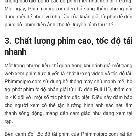
không bao giờ bỏ lỡ các bộ phim mới nhất trên thị trường.
Mỗi ngày, Phimmoipro.com đều bổ sung thêm những nội
dung mới để phục vụ nhu cầu của khán giả, từ phim lẻ đến
phim bộ, phim điện ảnh cho tới truyền hình thực tế.
3. Chất lượng phim cao, tốc độ tải
nhanh
Một trong những tiêu chí quan trọng khi đánh giá một trang
web xem phim trực tuyến là chất lượng video và tốc độ tải.
Phimmoipro.com sử dụng hệ thống máy chủ mạnh mẽ, hỗ
trợ phát phim ở độ phân giải từ HD đến Full HD, thậm chí
là 4K đối với một số tác phẩm đặc biệt. Điều này đảm bảo
cho người xem có thể tận hưởng hình ảnh sắc nét, âm
thanh sống động, mang đến cảm giác như đang xem tại
rạp.
Bên cạnh đó, tốc độ tải phim của Phimmoipro.com rất ấn