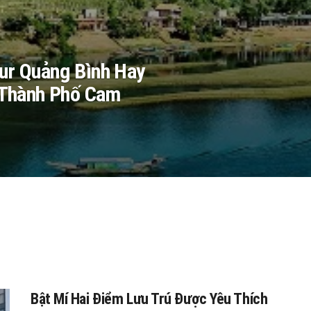
ur Quảng Bình Hay
i Thành Phố Cam
Bật Mí Hai Điểm Lưu Trú Được Yêu Thích