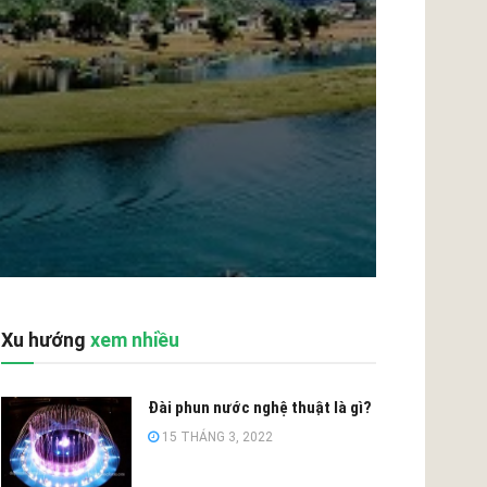
Xu hướng
xem nhiều
Đài phun nước nghệ thuật là gì?
15 THÁNG 3, 2022