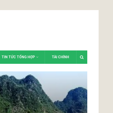
TIN TỨC TỔNG HỢP
TÀI CHÍNH