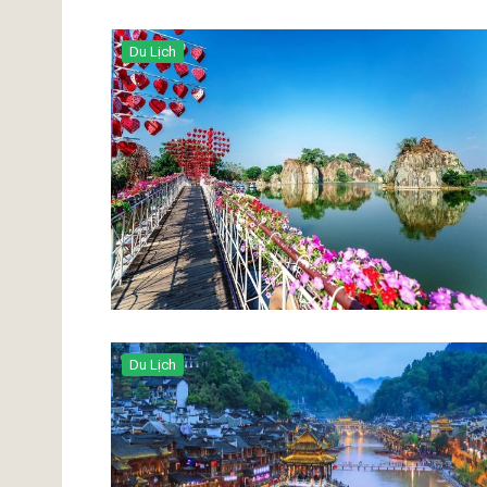
Du Lịch
Du Lịch