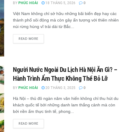
BY
PHÚC HOÀI
18 THÁNG 5, 2026
0
Việt Nam không chỉ sở hữu những bãi biển đẹp hay các
thành phố sôi động mà còn gây ấn tượng với thiên nhiên
núi rừng hùng vĩ trải dài từ Bắc...
READ MORE
Người Nước Ngoài Du Lịch Hà Nội Ăn Gì? –
Hành Trình Ẩm Thực Không Thể Bỏ Lỡ
BY
PHÚC HOÀI
20 THÁNG 3, 2025
0
Hà Nội – thủ đô ngàn năm văn hiến không chỉ thu hút du
khách quốc tế bởi những danh lam thắng cảnh mà còn
bởi nền ẩm thực tinh tế, phong...
READ MORE