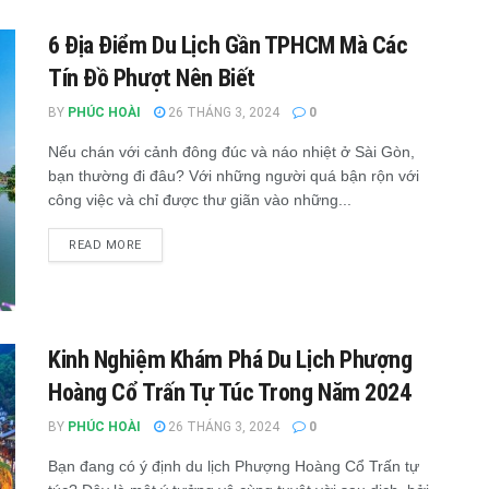
6 Địa Điểm Du Lịch Gần TPHCM Mà Các
Tín Đồ Phượt Nên Biết
BY
PHÚC HOÀI
26 THÁNG 3, 2024
0
Nếu chán với cảnh đông đúc và náo nhiệt ở Sài Gòn,
bạn thường đi đâu? Với những người quá bận rộn với
công việc và chỉ được thư giãn vào những...
READ MORE
Kinh Nghiệm Khám Phá Du Lịch Phượng
Hoàng Cổ Trấn Tự Túc Trong Năm 2024
BY
PHÚC HOÀI
26 THÁNG 3, 2024
0
Bạn đang có ý định du lịch Phượng Hoàng Cổ Trấn tự