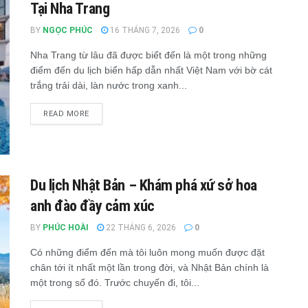
Tại Nha Trang
BY
NGỌC PHÚC
16 THÁNG 7, 2026
0
Nha Trang từ lâu đã được biết đến là một trong những
điểm đến du lịch biển hấp dẫn nhất Việt Nam với bờ cát
trắng trải dài, làn nước trong xanh...
READ MORE
Du lịch Nhật Bản – Khám phá xứ sở hoa
anh đào đầy cảm xúc
BY
PHÚC HOÀI
22 THÁNG 6, 2026
0
Có những điểm đến mà tôi luôn mong muốn được đặt
chân tới ít nhất một lần trong đời, và Nhật Bản chính là
một trong số đó. Trước chuyến đi, tôi...