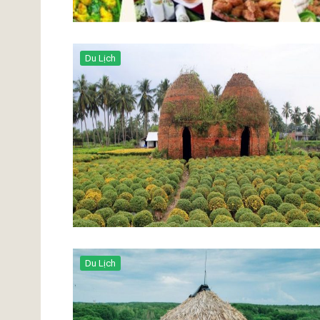
Du Lịch
Du Lịch