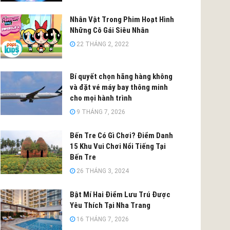
Nhân Vật Trong Phim Hoạt Hình
Những Cô Gái Siêu Nhân
22 THÁNG 2, 2022
Bí quyết chọn hãng hàng không
và đặt vé máy bay thông minh
cho mọi hành trình
9 THÁNG 7, 2026
Bến Tre Có Gì Chơi? Điểm Danh
15 Khu Vui Chơi Nổi Tiếng Tại
Bến Tre
26 THÁNG 3, 2024
Bật Mí Hai Điểm Lưu Trú Được
Yêu Thích Tại Nha Trang
16 THÁNG 7, 2026