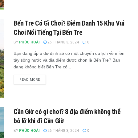
Bến Tre Có Gì Chơi? Điểm Danh 15 Khu Vui
Chơi Nổi Tiếng Tại Bến Tre
BY
PHÚC HOÀI
26 THÁNG 3, 2024
0
Bạn đang ấp ủ dự định sẽ có một chuyến du lịch về miền
tây sông nước và địa điểm được chọn là Bến Tre? Bạn
đang không biết Bến Tre có...
READ MORE
Cần Giờ có gì chơi? 8 địa điểm không thể
bỏ lỡ khi đi Cần Giờ
BY
PHÚC HOÀI
26 THÁNG 3, 2024
0