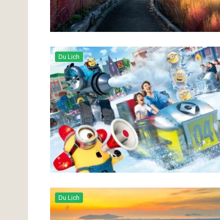
Du Lịch
Du Lịch