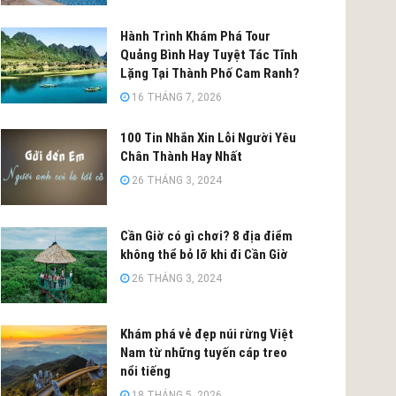
Hành Trình Khám Phá Tour
Quảng Bình Hay Tuyệt Tác Tĩnh
Lặng Tại Thành Phố Cam Ranh?
16 THÁNG 7, 2026
100 Tin Nhắn Xin Lỗi Người Yêu
Chân Thành Hay Nhất
26 THÁNG 3, 2024
Cần Giờ có gì chơi? 8 địa điểm
không thể bỏ lỡ khi đi Cần Giờ
26 THÁNG 3, 2024
Khám phá vẻ đẹp núi rừng Việt
Nam từ những tuyến cáp treo
nổi tiếng
18 THÁNG 5, 2026