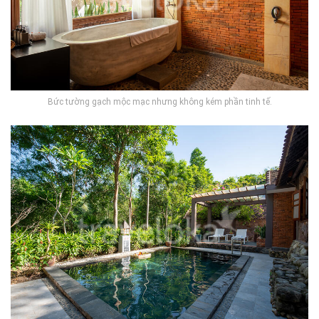
Bức tường gạch mộc mạc nhưng không kém phần tinh tế.