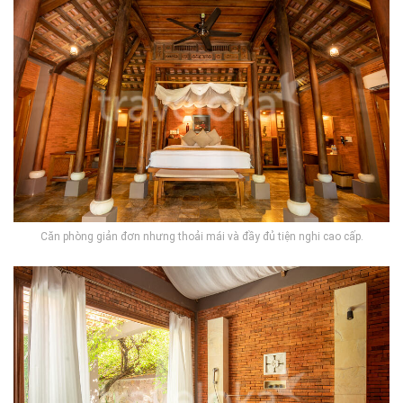
Căn phòng giản đơn nhưng thoải mái và đầy đủ tiện nghi cao cấp.