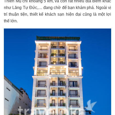
Thiên Mụ chỉ khoảng 5 km, và còn rất nhiều địa điểm khác
như Lăng Tự Đức,… đang chờ để bạn khám phá. Ngoài vị
trí thuận tiện, thiết kế khách sạn hiện đại cũng là một lợi
thế lớn.