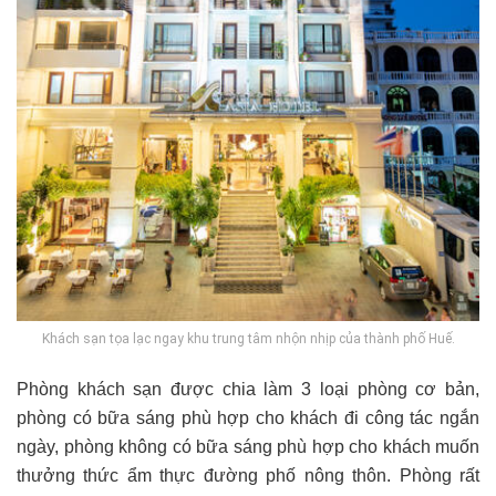
Khách sạn tọa lạc ngay khu trung tâm nhộn nhịp của thành phố Huế.
Phòng khách sạn được chia làm 3 loại phòng cơ bản,
phòng có bữa sáng phù hợp cho khách đi công tác ngắn
ngày, phòng không có bữa sáng phù hợp cho khách muốn
thưởng thức ẩm thực đường phố nông thôn. Phòng rất