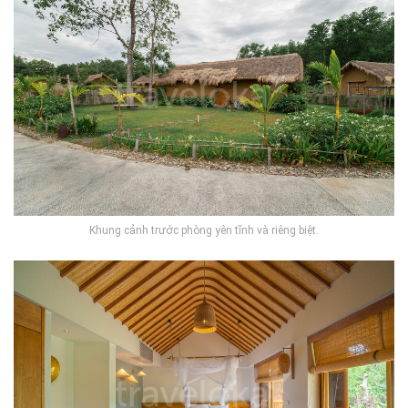
Khung cảnh trước phòng yên tĩnh và riêng biệt.