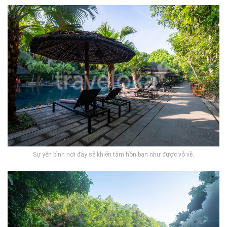
Sự yên bình nơi đây sẽ khiến tâm hồn bạn như được vỗ về.