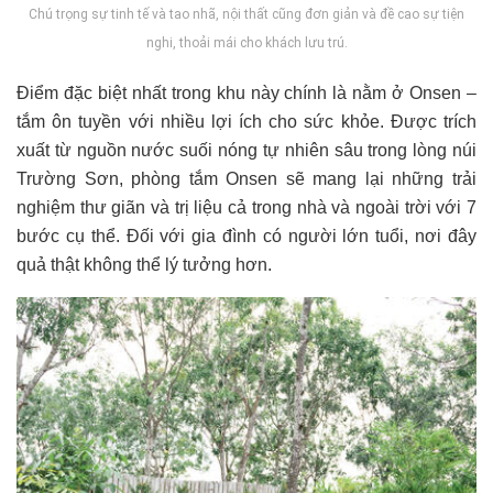
Chú trọng sự tinh tế và tao nhã, nội thất cũng đơn giản và đề cao sự tiện
nghi, thoải mái cho khách lưu trú.
Điểm đặc biệt nhất trong khu này chính là nằm ở Onsen –
tắm ôn tuyền với nhiều lợi ích cho sức khỏe. Được trích
xuất từ nguồn nước suối nóng tự nhiên sâu trong lòng núi
Trường Sơn, phòng tắm Onsen sẽ mang lại những trải
nghiệm thư giãn và trị liệu cả trong nhà và ngoài trời với 7
bước cụ thể. Đối với gia đình có người lớn tuổi, nơi đây
quả thật không thể lý tưởng hơn.