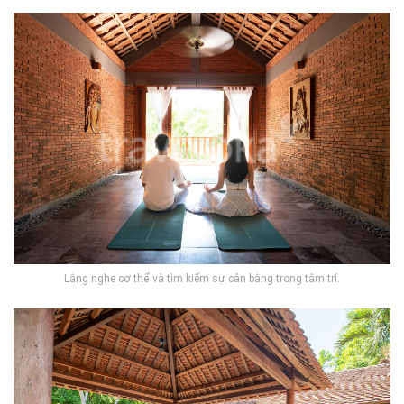
Lắng nghe cơ thể và tìm kiếm sự cân bằng trong tâm trí.