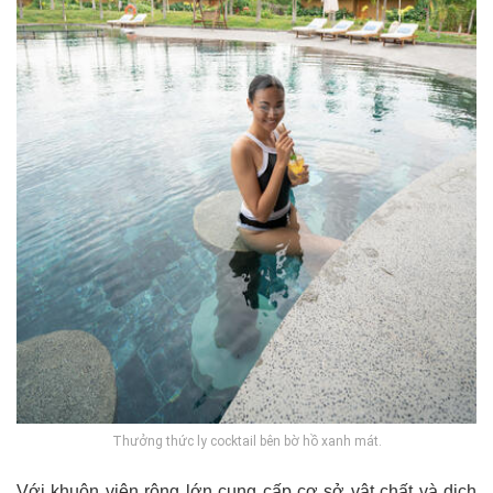
Thưởng thức ly cocktail bên bờ hồ xanh mát.
Với khuôn viên rộng lớn cung cấp cơ sở vật chất và dịch