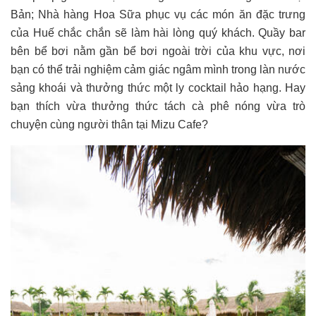
Bản; Nhà hàng Hoa Sữa phục vụ các món ăn đặc trưng
của Huế chắc chắn sẽ làm hài lòng quý khách. Quầy bar
bên bể bơi nằm gần bể bơi ngoài trời của khu vực, nơi
bạn có thể trải nghiệm cảm giác ngâm mình trong làn nước
sảng khoái và thưởng thức một ly cocktail hảo hạng. Hay
bạn thích vừa thưởng thức tách cà phê nóng vừa trò
chuyện cùng người thân tại Mizu Cafe?