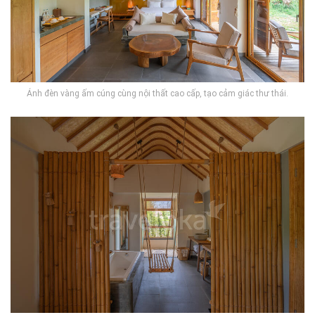
Ánh đèn vàng ấm cúng cùng nội thất cao cấp, tạo cảm giác thư thái.