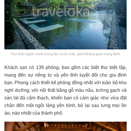
Thư thái ngâm mình trong làn nước mát, giữa không gian trong lành.
Khách sạn có 139 phòng, bao gồm các biệt thự biệt lập,
mang đến sự riêng tư và yên tĩnh tuyệt đối cho gia đình
bạn. Phong cách thiết kế phòng đồng nhất với toàn bộ khu
nghỉ dưỡng, với nội thất bằng gỗ màu nâu, tường gạch và
sàn lát đá cẩm thạch, khiến bạn có cảm giác như vừa đặt
chân đến một ngôi làng yên bình, bỏ lại sau lưng mọi ồn
ào, náo nhiệt của thành phố.