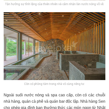
Tận hưởng sự tĩnh lặng của thiên nhiên và cảm nhận làn nước nóng vỗ về.
Còn có phòng tắm trong nhà vô cùng riêng tư.
Ngoài suối nước nóng và spa cao cấp, còn có các chuỗi
nhà hàng, quán cà phê và quán bar độc lập. Nhà hàng Sen
cho phép gia đình bạn thưởng thức các món ngon từ Nhật