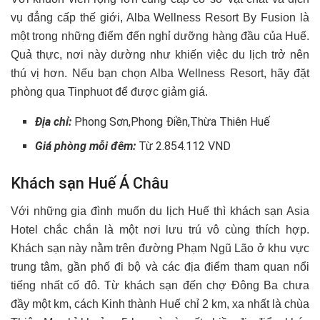
vụ đẳng cấp thế giới, Alba Wellness Resort By Fusion là
một trong những điểm đến nghỉ dưỡng hàng đầu của Huế.
Quả thực, nơi này dường như khiến việc du lịch trở nên
thú vị hơn. Nếu bạn chọn Alba Wellness Resort, hãy đặt
phòng qua Tinphuot để được giảm giá.
Địa chỉ:
Phong Sơn,Phong Điền,Thừa Thiên Huế
Giá phòng mỗi đêm:
Từ 2.854.112 VND
Khách sạn Huế Á Châu
Với những gia đình muốn du lịch Huế thì khách sạn Asia
Hotel chắc chắn là một nơi lưu trú vô cùng thích hợp.
Khách sạn này nằm trên đường Phạm Ngũ Lão ở khu vực
trung tâm, gần phố đi bộ và các địa điểm tham quan nổi
tiếng nhất cố đô. Từ khách sạn đến chợ Đông Ba chưa
đầy một km, cách Kinh thành Huế chỉ 2 km, xa nhất là chùa