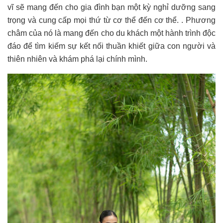
vĩ sẽ mang đến cho gia đình bạn một kỳ nghỉ dưỡng sang
trọng và cung cấp mọi thứ từ cơ thể đến cơ thể. . Phương
châm của nó là mang đến cho du khách một hành trình độc
đáo để tìm kiếm sự kết nối thuần khiết giữa con người và
thiên nhiên và khám phá lại chính mình.