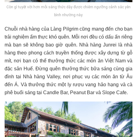
Còn gì tuyệt vời hơn mỗi sáng thức dậy được chiêm ngưỡng cảnh sắc yên
bình nhường này.
Chuỗi nhà hàng của Làng Pilgrim cũng mang đến cho bạn
trải nghiệm ẩm thực khó quên. Mỗi nơi đều có dấu ấn riêng
mà bạn sẽ không bao giờ quên. Nhà hàng Junrei là nhà
hàng theo phong cách truyền thống được xây dựng từ gỗ
mít, nơi bạn có thể thưởng thức các món ăn Việt Nam và
đặc sản Huế. Đừng quên thưởng thức bữa sáng cùng gia
đình tại Nhà hàng Valley, nơi phục vụ các món ăn từ Âu
đến Á. Và thưởng thức một ly rượu vang hảo hạng và cà
phê buổi sáng tại Candle Bar, Peanut Bar và Slope Cafe.