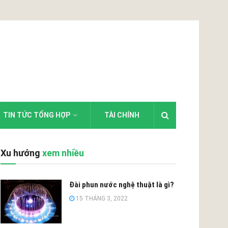
TIN TỨC TỔNG HỢP
TÀI CHÍNH
Xu hướng
xem nhiều
Đài phun nước nghệ thuật là gì?
15 THÁNG 3, 2022