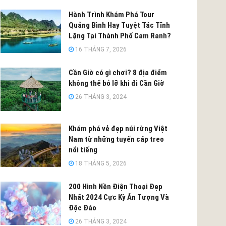
Hành Trình Khám Phá Tour
Quảng Bình Hay Tuyệt Tác Tĩnh
Lặng Tại Thành Phố Cam Ranh?
16 THÁNG 7, 2026
Cần Giờ có gì chơi? 8 địa điểm
không thể bỏ lỡ khi đi Cần Giờ
26 THÁNG 3, 2024
Khám phá vẻ đẹp núi rừng Việt
Nam từ những tuyến cáp treo
nổi tiếng
18 THÁNG 5, 2026
200 Hình Nền Điện Thoại Đẹp
Nhất 2024 Cực Kỳ Ấn Tượng Và
Độc Đáo
26 THÁNG 3, 2024