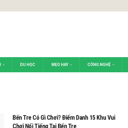
N
DU HỌC
MẸO HAY
CÔNG NGHỆ
Bến Tre Có Gì Chơi? Điểm Danh 15 Khu Vui
Chơi Nổi Tiếng Tại Bến Tre