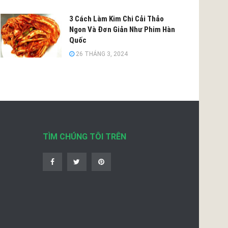
3 Cách Làm Kim Chi Cải Thảo
Ngon Và Đơn Giản Như Phim Hàn
Quốc
26 THÁNG 3, 2024
TÌM CHÚNG TÔI TRÊN