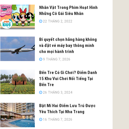
Nhân Vật Trong Phim Hoạt Hình
Những Cô Gái Siêu Nhân
22 THÁNG 2, 2022
Bí quyết chọn hãng hàng không
và đặt vé máy bay thông minh
cho mọi hành trình
9 THÁNG 7, 2026
Bến Tre Có Gì Chơi? Điểm Danh
15 Khu Vui Chơi Nổi Tiếng Tại
Bến Tre
26 THÁNG 3, 2024
Bật Mí Hai Điểm Lưu Trú Được
Yêu Thích Tại Nha Trang
16 THÁNG 7, 2026