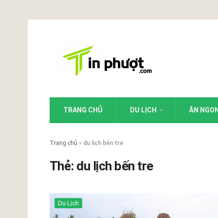
TRANG CHỦ
DU LỊCH
ĂN NGO
Trang chủ
»
du lịch bến tre
Thẻ:
du lịch bến tre
Du Lịch