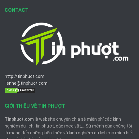
CONTACT
http://tinphuot.com
lienhe@tinphuot.com
GIỚI THIỆU VỀ TIN PHƯỢT
Tinphuot.com
là website chuyên chia sẻ miễn phí các kinh
nghiệm du lịch, tin phượt, các mẹo vặt,... Sứ mệnh của chúng tôi
là mang đến những kiến thức và kinh nghiệm du lịch mà mình biết