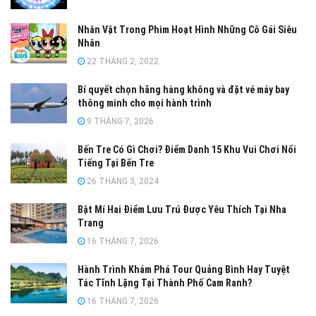
Nhân Vật Trong Phim Hoạt Hình Những Cô Gái Siêu
Nhân
22 THÁNG 2, 2022
Bí quyết chọn hãng hàng không và đặt vé máy bay
thông minh cho mọi hành trình
9 THÁNG 7, 2026
Bến Tre Có Gì Chơi? Điểm Danh 15 Khu Vui Chơi Nổi
Tiếng Tại Bến Tre
26 THÁNG 3, 2024
Bật Mí Hai Điểm Lưu Trú Được Yêu Thích Tại Nha
Trang
16 THÁNG 7, 2026
Hành Trình Khám Phá Tour Quảng Bình Hay Tuyệt
Tác Tĩnh Lặng Tại Thành Phố Cam Ranh?
16 THÁNG 7, 2026