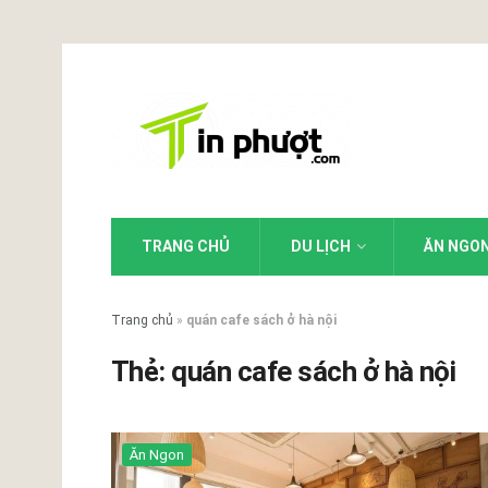
TRANG CHỦ
DU LỊCH
ĂN NGO
Trang chủ
»
quán cafe sách ở hà nội
Thẻ:
quán cafe sách ở hà nội
Ăn Ngon