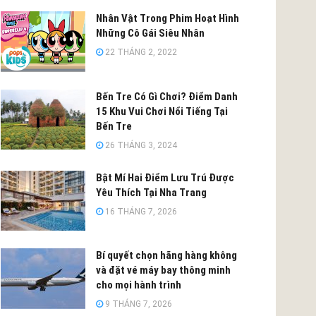
Nhân Vật Trong Phim Hoạt Hình
Những Cô Gái Siêu Nhân
22 THÁNG 2, 2022
Bến Tre Có Gì Chơi? Điểm Danh
15 Khu Vui Chơi Nổi Tiếng Tại
Bến Tre
26 THÁNG 3, 2024
Bật Mí Hai Điểm Lưu Trú Được
Yêu Thích Tại Nha Trang
16 THÁNG 7, 2026
Bí quyết chọn hãng hàng không
và đặt vé máy bay thông minh
cho mọi hành trình
9 THÁNG 7, 2026