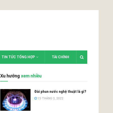
TIN TỨC TỔNG HỢP
TÀI CHÍNH
Xu hướng
xem nhiều
Đài phun nước nghệ thuật là gì?
15 THÁNG 3, 2022