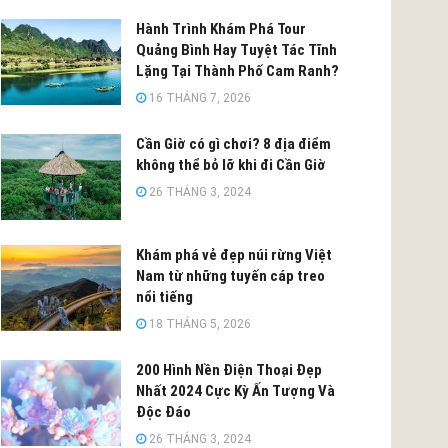
Hành Trình Khám Phá Tour
Quảng Bình Hay Tuyệt Tác Tĩnh
Lặng Tại Thành Phố Cam Ranh?
16 THÁNG 7, 2026
Cần Giờ có gì chơi? 8 địa điểm
không thể bỏ lỡ khi đi Cần Giờ
26 THÁNG 3, 2024
Khám phá vẻ đẹp núi rừng Việt
Nam từ những tuyến cáp treo
nổi tiếng
18 THÁNG 5, 2026
200 Hình Nền Điện Thoại Đẹp
Nhất 2024 Cực Kỳ Ấn Tượng Và
Độc Đáo
26 THÁNG 3, 2024