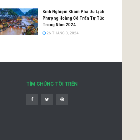
Kinh Nghiệm Khám Phá Du Lịch
Phượng Hoàng Cổ Trấn Tự Túc
Trong Năm 2024
26 THÁNG 3, 2024
TÌM CHÚNG TÔI TRÊN