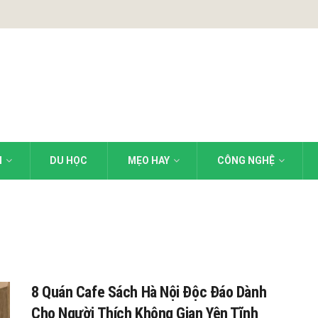
N
DU HỌC
MẸO HAY
CÔNG NGHỆ
8 Quán Cafe Sách Hà Nội Độc Đáo Dành
Cho Người Thích Không Gian Yên Tĩnh