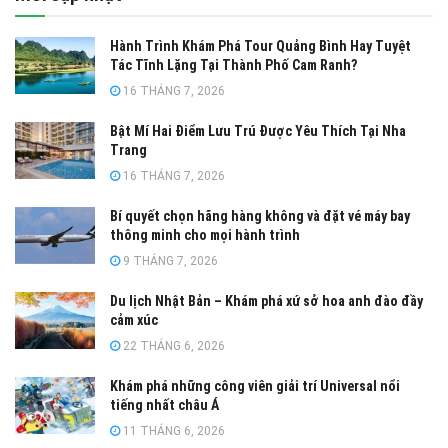
Hành Trình Khám Phá Tour Quảng Bình Hay Tuyệt
Tác Tĩnh Lặng Tại Thành Phố Cam Ranh?
16 THÁNG 7, 2026
Bật Mí Hai Điểm Lưu Trú Được Yêu Thích Tại Nha
Trang
16 THÁNG 7, 2026
Bí quyết chọn hãng hàng không và đặt vé máy bay
thông minh cho mọi hành trình
9 THÁNG 7, 2026
Du lịch Nhật Bản – Khám phá xứ sở hoa anh đào đầy
cảm xúc
22 THÁNG 6, 2026
Khám phá những công viên giải trí Universal nổi
tiếng nhất châu Á
11 THÁNG 6, 2026