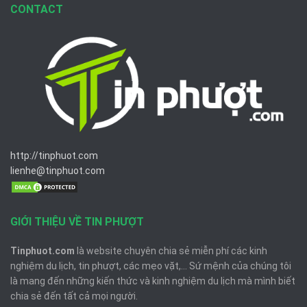
CONTACT
http://tinphuot.com
lienhe@tinphuot.com
GIỚI THIỆU VỀ TIN PHƯỢT
Tinphuot.com
là website chuyên chia sẻ miễn phí các kinh
nghiệm du lịch, tin phượt, các mẹo vặt,... Sứ mệnh của chúng tôi
là mang đến những kiến thức và kinh nghiệm du lịch mà mình biết
chia sẻ đến tất cả mọi người.