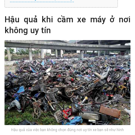
Hậu quả khi cầm xe máy ở nơi
không uy tín
Hậu quả của việc bạn không chọn đúng nơi uy tín xe bạn sẽ như hình