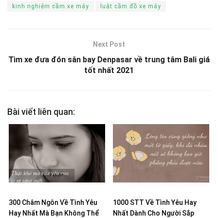
kinh nghiệm cầm xe máy
luật cầm đồ xe máy
Next Post
Tìm xe đưa đón sân bay Denpasar về trung tâm Bali giá
tốt nhất 2021
Bài viết liên quan:
300 Châm Ngôn Về Tình Yêu
1000 STT Về Tình Yêu Hay
Hay Nhất Mà Bạn Không Thể
Nhất Dành Cho Người Sắp