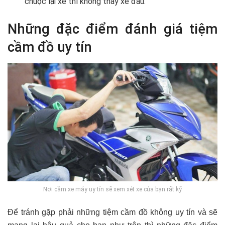
chuộc lại xe thì không thấy xe đâu.
Những đặc điểm đánh giá tiệm
cầm đồ uy tín
Nơi cầm xe máy uy tín sẽ xem xét xe của bạn rất kỹ
Để tránh gặp phải những tiệm cầm đồ không uy tín và sẽ