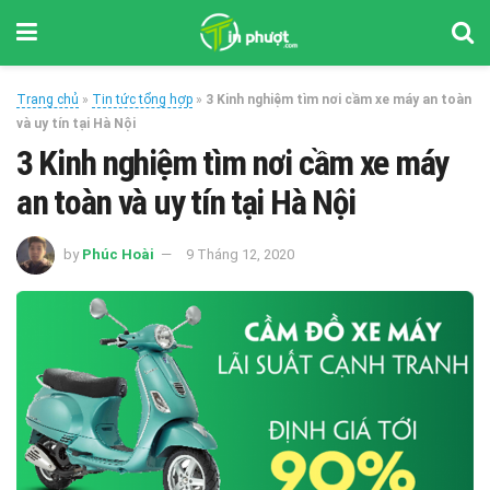
Trang chủ
»
Tin tức tổng hợp
»
3 Kinh nghiệm tìm nơi cầm xe máy an toàn
và uy tín tại Hà Nội
3 Kinh nghiệm tìm nơi cầm xe máy
an toàn và uy tín tại Hà Nội
by
Phúc Hoài
9 Tháng 12, 2020