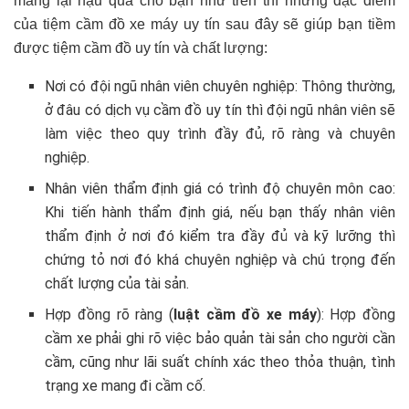
mang lại hậu quả cho bạn như trên thì những đặc điểm
của tiệm cầm đồ xe máy uy tín sau đây sẽ giúp bạn tiềm
được tiệm cầm đồ uy tín và chất lượng:
Nơi có đội ngũ nhân viên chuyên nghiệp: Thông thường,
ở đâu có dịch vụ cầm đồ uy tín thì đội ngũ nhân viên sẽ
làm việc theo quy trình đầy đủ, rõ ràng và chuyên
nghiệp.
Nhân viên thẩm định giá có trình độ chuyên môn cao:
Khi tiến hành thẩm định giá, nếu bạn thấy nhân viên
thẩm định ở nơi đó kiểm tra đầy đủ và kỹ lưỡng thì
chứng tỏ nơi đó khá chuyên nghiệp và chú trọng đến
chất lượng của tài sản.
Hợp đồng rõ ràng (
luật cầm đồ xe máy
): Hợp đồng
cầm xe phải ghi rõ việc bảo quản tài sản cho người cần
cầm, cũng như lãi suất chính xác theo thỏa thuận, tình
trạng xe mang đi cầm cố.