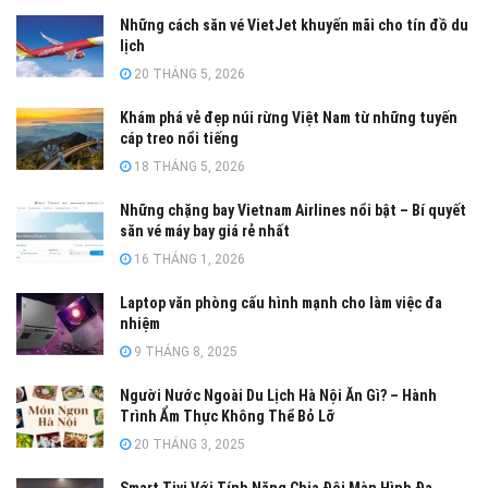
Những cách săn vé VietJet khuyến mãi cho tín đồ du
lịch
20 THÁNG 5, 2026
Khám phá vẻ đẹp núi rừng Việt Nam từ những tuyến
cáp treo nổi tiếng
18 THÁNG 5, 2026
Những chặng bay Vietnam Airlines nổi bật – Bí quyết
săn vé máy bay giá rẻ nhất
16 THÁNG 1, 2026
Laptop văn phòng cấu hình mạnh cho làm việc đa
nhiệm
9 THÁNG 8, 2025
Người Nước Ngoài Du Lịch Hà Nội Ăn Gì? – Hành
Trình Ẩm Thực Không Thể Bỏ Lỡ
20 THÁNG 3, 2025
Smart Tivi Với Tính Năng Chia Đôi Màn Hình Đa