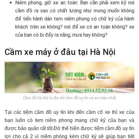
Niêm phong, giữ xe an toàn: Bạn cần phải xem kỹ nơi
cầm đồ ra sao có chất lượng như mong muốn không
để tiến hành dán tem niêm phong có chữ ký của hành
khách trên xe không? nơi để xe có an toàn không? xe
của bạn có bị đẩy ra nắng, mưa hay không?
Cầm xe máy ở đâu tại Hà Nội
Cầm đồ Hà Nội là địa chỉ cầm đồ uy tín và an toàn nhất
Tại các tiệm cầm đồ uy tín khi đến cầm cố xe thì xe của
bạn luôn có tem niêm phong mang chữ ký của bạn và
được bảo quản rất tốt.Đó thể hiện được tiệm cầm đồ uy tín
lợi cho cả 2 vì niêm phòng kèm chữ ký sẽ giúp bạn tiết