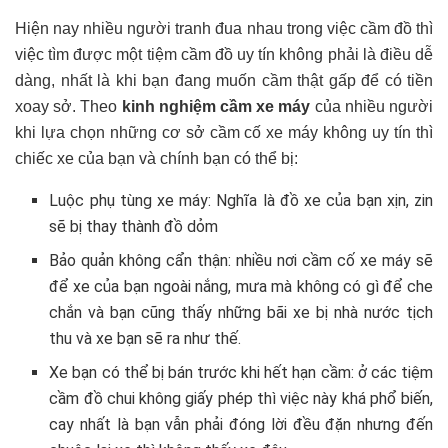
Hiện nay nhiều người tranh đua nhau trong việc cầm đồ thì
việc tìm được một tiệm cầm đồ uy tín không phải là điều dễ
dàng, nhất là khi bạn đang muốn cầm thật gấp để có tiền
xoay sở. Theo
kinh nghiệm cầm xe máy
của nhiều người
k
hi lựa chọn những cơ sở cầm cố xe máy không uy tín thì
chiếc xe của bạn và chính bạn có thể bị:
Luộc phụ tùng xe máy: Nghĩa là đồ xe của bạn xịn, zin
sẽ bị thay thành đồ dỏm
Bảo quản không cẩn thận: nhiều nơi cầm cố xe máy sẽ
để xe của bạn ngoài nắng, mưa mà không có gì để che
chắn và bạn cũng thấy những bãi xe bị nhà nước tịch
thu và xe bạn sẽ ra như thế.
Xe bạn có thể bị bán trước khi hết hạn cầm: ở các tiệm
cầm đồ chui không giấy phép thì việc này khá phổ biến,
cay nhất là bạn vẫn phải đóng lời đều đặn nhưng đến