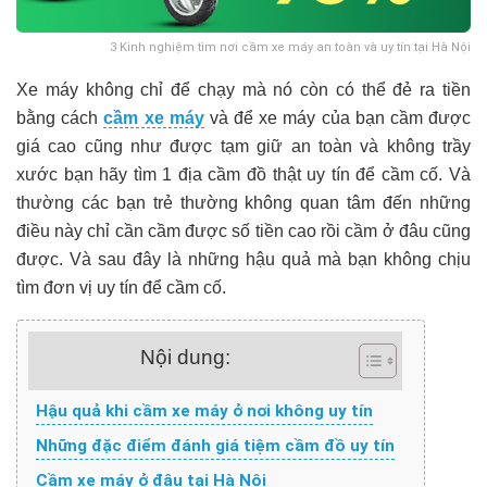
3 Kinh nghiệm tìm nơi cầm xe máy an toàn và uy tín tại Hà Nội
Xe máy không chỉ để chạy mà nó còn có thể đẻ ra tiền
bằng cách
cầm xe máy
và để xe máy của bạn cầm được
giá cao cũng như được tạm giữ an toàn và không trầy
xước bạn hãy tìm 1 địa cầm đồ thật uy tín để cầm cố. Và
thường các bạn trẻ thường không quan tâm đến những
điều này chỉ cần cầm được số tiền cao rồi cầm ở đâu cũng
được. Và sau đây là những hậu quả mà bạn không chịu
tìm đơn vị uy tín để cầm cố.
Nội dung:
Hậu quả khi cầm xe máy ở nơi không uy tín
Những đặc điểm đánh giá tiệm cầm đồ uy tín
Cầm xe máy ở đâu tại Hà Nội