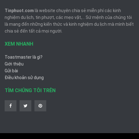
Tinphuot.com
là website chuyên chia sẻ miễn phí các kinh
nghiệm du lịch, tin phượt, các mẹo vặt,... Sứ mệnh của chúng tôi
là mang đến những kiến thức và kinh nghiệm du lịch mà mình biết
chia sẻ đến tất cả mọi người.
XEM NHANH
Toastmaster là gì?
Giới thiệu
Gửi bài
Điều khoản sử dụng
TÌM CHÚNG TÔI TRÊN