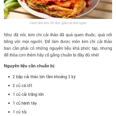
Cách làm kim chi đơn giản tại nhà ngon
Như đã nói, kim chi cải thảo đã quá quen thuộc, quá nổi
tiếng với mọi người. Để làm được món kim chi cải thảo
bạn cần phải có những nguyên liệu khá phức tạp, nhưng
để thỏa cơn thèm hãy cố gắng chuẩn bị đầy đủ nhé!
Nguyên liệu cần chuẩn bị:
2 bắp cải thảo lơn tầm khoảng 3 ký
2 củ cà rốt
1 củ cải trắng lớn
1 củ hành tây
1 củ tỏi