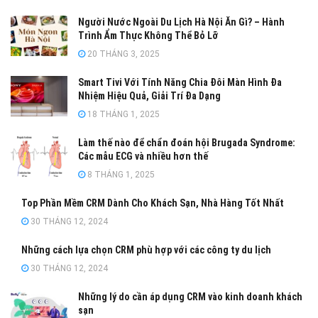
Người Nước Ngoài Du Lịch Hà Nội Ăn Gì? – Hành
Trình Ẩm Thực Không Thể Bỏ Lỡ
20 THÁNG 3, 2025
Smart Tivi Với Tính Năng Chia Đôi Màn Hình Đa
Nhiệm Hiệu Quả, Giải Trí Đa Dạng
18 THÁNG 1, 2025
Làm thế nào để chẩn đoán hội Brugada Syndrome:
Các mẫu ECG và nhiều hơn thế
8 THÁNG 1, 2025
Top Phần Mềm CRM Dành Cho Khách Sạn, Nhà Hàng Tốt Nhất
30 THÁNG 12, 2024
Những cách lựa chọn CRM phù hợp với các công ty du lịch
30 THÁNG 12, 2024
Những lý do cần áp dụng CRM vào kinh doanh khách
sạn