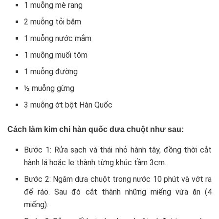
1 muỗng mè rang
2 muỗng tỏi băm
1 muỗng nước mắm
1 muỗng muối tôm
1 muỗng đường
½ muỗng gừng
3 muỗng ớt bột Hàn Quốc
Cách làm kim chi hàn quốc dưa chuột như sau:
Bước 1: Rửa sạch và thái nhỏ hành tây, đồng thời cắt
hành lá hoặc lẹ thành từng khúc tầm 3cm.
Bước 2: Ngâm dưa chuột trong nước 10 phút và vớt ra
để ráo. Sau đó cắt thành những miếng vừa ăn (4
miếng).