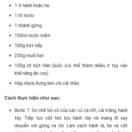
1 ít hành hoặc hẹ
1 lít nước
1 nhánh gừng
150ml nước mắm
100g bột nếp
250g muối hạt
150g ớt bột Hàn Quốc (có thể thêm nhiều ít tùy vào
khả năng ăn cay)
Hộp nhựa đựng kim chi cải thảo
Cách thực hiện như sau:
Bước 1: Sơ chế bỏ vỏ của các củ cà rốt, cải trắng, hành
tây. Tiếp tục cắt hạt lựu hành tây và mang đi xay
nhuyễn với gừng và tỏi. Làm sạch hành lá, hẹ và cắt