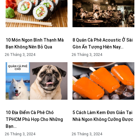
10 Món Ngon Bình Thạnh Mà
8 Quán Cà Phê Acoustic Ở Sài
Bạn Không Nên Bỏ Qua
Gòn Ấn Tượng Hiện Nay…
26 Tháng 3, 2024
26 Tháng 3, 2024
10 Địa Điểm Cà Phê Chó
5 Cách Làm Kem Đơn Giản Tại
TPHCM Phù Hợp Cho Những
Nhà Ngon Không Cưỡng Được
Bạn…
26 Tháng 3, 2024
26 Tháng 3, 2024