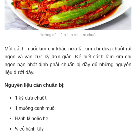
Hướng dẫn làm kim chi dưa chuột
Một cách muối kim chi khác nữa là kim chi dưa chuột rất
ngon và vẫn cực kỳ đơn giản. Để biết cách làm kim chi
ngon bạn nhất định phải chuẩn bị đầy đủ những nguyên
liệu dưới đây.
Nguyên liệu cần chuẩn bị:
1 ký dưa chuột
1 muỗng canh muối
Hành lá hoặc hẹ
¼ củ hành tây