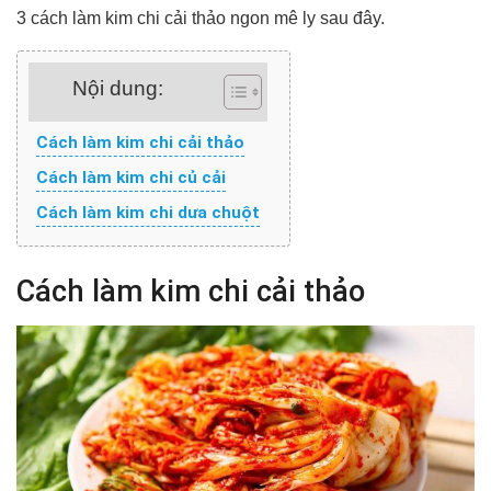
3 cách làm kim chi cải thảo ngon mê ly sau đây.
Nội dung:
Cách làm kim chi cải thảo
Cách làm kim chi củ cải
Cách làm kim chi dưa chuột
Cách làm kim chi cải thảo