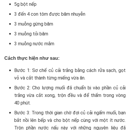
5g bột nếp
3 đến 4 con tôm được băm nhuyễn
3 muỗng gừng băm
3 muỗng tỏi băm
3 muỗng nước mắm
Cách thực hiện như sau:
Bước 1: Sơ chế củ cải trắng bằng cách rửa sạch, gọt
vỏ và cắt thành từng miếng vừa ăn.
Bước 2: Cho lượng muối đã chuẩn bị vào phần củ cải
trắng vừa cắt xong, trộn đều và để thấm trong vòng
40 phút.
Bước 3: Trong thời gian chờ đợi củ cải ngấm muối, bạn
bắt nồi lên bếp và cho bột nếp cùng với một ít nước.
Trộn phần nước nấu này với những nguyên liệu đã