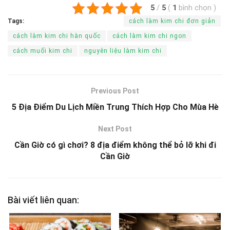
5
/
5
(
1
bình chọn
)
Tags:
cách làm kim chi đơn giản
cách làm kim chi hàn quốc
cách làm kim chi ngon
cách muối kim chi
nguyên liệu làm kim chi
Previous Post
5 Địa Điểm Du Lịch Miền Trung Thích Hợp Cho Mùa Hè
Next Post
Cần Giờ có gì chơi? 8 địa điểm không thể bỏ lỡ khi đi
Cần Giờ
Bài viết liên quan: