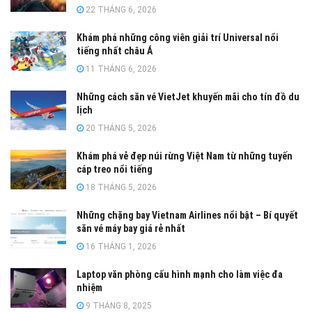
22 THÁNG 6, 2026
Khám phá những công viên giải trí Universal nổi
tiếng nhất châu Á
11 THÁNG 6, 2026
Những cách săn vé VietJet khuyến mãi cho tín đồ du
lịch
20 THÁNG 5, 2026
Khám phá vẻ đẹp núi rừng Việt Nam từ những tuyến
cáp treo nổi tiếng
18 THÁNG 5, 2026
Những chặng bay Vietnam Airlines nổi bật – Bí quyết
săn vé máy bay giá rẻ nhất
16 THÁNG 1, 2026
Laptop văn phòng cấu hình mạnh cho làm việc đa
nhiệm
9 THÁNG 8, 2025