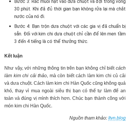
Bước 3: Rắc muối hạt vào dưa chuột và đợi trong vòng
30 phút. Khi đã đủ thời gian bạn không rửa lại mà chắt
nước của nó đi.
Bước 4: Bạn trộn dưa chuột với các gia vị đã chuẩn bị
sẵn. Đối với kim chi dưa chuột chỉ cần để lên men tầm
3 đến 4 tiếng là có thể thưởng thức.
Kết luận
Như vậy, với những thông tin trên bạn không chỉ biết
cách
làm kim chi cải thảo
, mà còn biết cách làm kim chi củ cải
và dưa chuột. Cách làm kim chi Hàn Quốc cũng không quá
khó, thay vì mua ngoài siêu thị bạn có thể tự làm để an
toàn và đúng vị mình thích hơn. Chúc bạn thành công với
món kim chi Hàn Quốc.
Nguồn tham khảo:
Itvn.blog