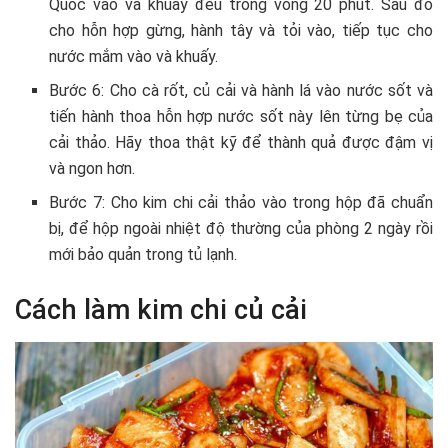
Quốc vào và khuấy đều trong vòng 20 phút. Sau đó
cho hỗn hợp gừng, hành tây và tỏi vào, tiếp tục cho
nước mắm vào và khuấy.
Bước 6: Cho cà rốt, củ cải và hành lá vào nước sốt và
tiến hành thoa hỗn hợp nước sốt này lên từng bẹ của
cải thảo. Hãy thoa thật kỹ để thành quả được đậm vị
và ngon hơn.
Bước 7: Cho kim chi cải thảo vào trong hộp đã chuẩn
bị, để hộp ngoài nhiệt độ thường của phòng 2 ngày rồi
mới bảo quản trong tủ lạnh.
Cách làm kim chi củ cải