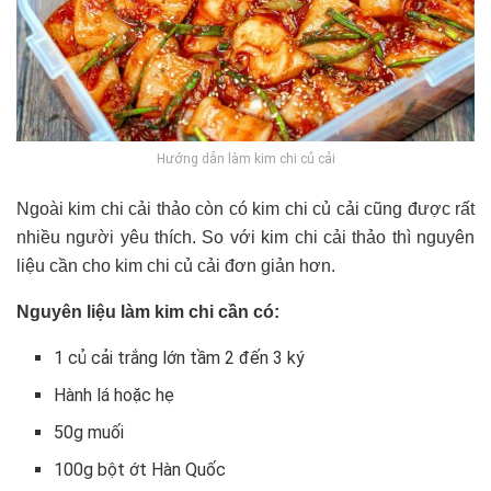
Hướng dẫn làm kim chi củ cải
Ngoài kim chi cải thảo còn có kim chi củ cải cũng được rất
nhiều người yêu thích. So với kim chi cải thảo thì nguyên
liệu cần cho kim chi củ cải đơn giản hơn.
Nguyên liệu làm kim chi cần có:
1 củ cải trắng lớn tầm 2 đến 3 ký
Hành lá hoặc hẹ
50g muối
100g bột ớt Hàn Quốc