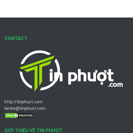
CONTACT
http://tinphuot.com
lienhe@tinphuot.com
GIỚI THIỆU VỀ TIN PHƯỢT