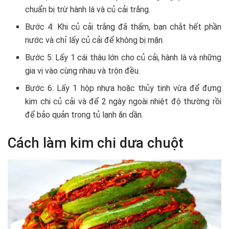
chuẩn bị trừ hành lá và củ cải trắng.
Bước 4: Khi củ cải trắng đã thấm, bạn chắt hết phần
nước và chỉ lấy củ cải để không bị mặn.
Bước 5: Lấy 1 cái thâu lớn cho củ cải, hành là và những
gia vị vào cùng nhau và trộn đều.
Bước 6: Lấy 1 hộp nhựa hoặc thủy tinh vừa để đựng
kim chi củ cải và để 2 ngày ngoài nhiệt độ thường rồi
để bảo quản trong tủ lạnh ăn dần.
Cách làm kim chi dưa chuột