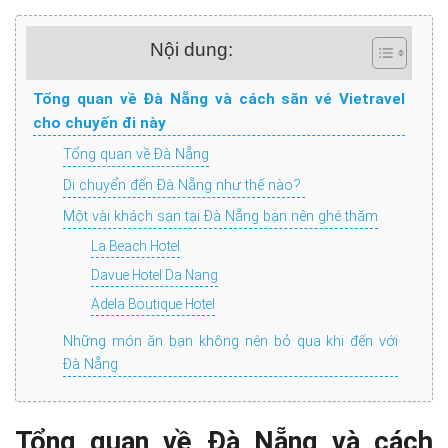
Nội dung:
Tổng quan về Đà Nẵng và cách săn vé Vietravel
cho chuyến đi này
Tổng quan về Đà Nẵng
Di chuyển đến Đà Nẵng như thế nào?
Một vài khách sạn tại Đà Nẵng bạn nên ghé thăm
La Beach Hotel
Davue Hotel Da Nang
Adela Boutique Hotel
Những món ăn bạn không nên bỏ qua khi đến với
Đà Nẵng
Tổng quan về Đà Nẵng và cách