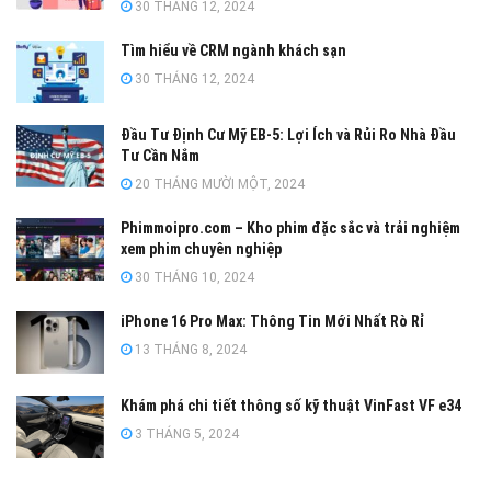
30 THÁNG 12, 2024
Tìm hiểu về CRM ngành khách sạn
30 THÁNG 12, 2024
Đầu Tư Định Cư Mỹ EB-5: Lợi Ích và Rủi Ro Nhà Đầu
Tư Cần Nắm
20 THÁNG MƯỜI MỘT, 2024
Phimmoipro.com – Kho phim đặc sắc và trải nghiệm
xem phim chuyên nghiệp
30 THÁNG 10, 2024
iPhone 16 Pro Max: Thông Tin Mới Nhất Rò Rỉ
13 THÁNG 8, 2024
Khám phá chi tiết thông số kỹ thuật VinFast VF e34
3 THÁNG 5, 2024