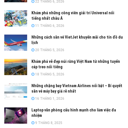
22 THÁNG 6, 2026
Khám phá những công viên giải trí Universal nổi
tiếng nhất châu Á
11 THÁNG 6, 2026
Những cách săn vé VietJet khuyến mãi cho tín đồ du
lịch
20 THÁNG 5, 2026
Khám phá vẻ đẹp núi rừng Việt Nam từ những tuyến
cáp treo nổi tiếng
18 THÁNG 5, 2026
Những chặng bay Vietnam Airlines nổi bật – Bí quyết
săn vé máy bay giá rẻ nhất
16 THÁNG 1, 2026
Laptop văn phòng cấu hình mạnh cho làm việc đa
nhiệm
9 THÁNG 8, 2025