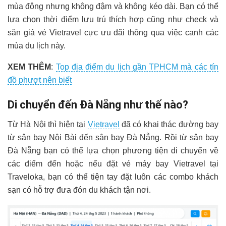
mùa đông nhưng không đậm và không kéo dài. Bạn có thể
lựa chọn thời điểm lưu trú thích hợp cũng như check và
săn giá vé Vietravel cực ưu đãi thông qua việc canh các
mùa du lịch này.
XEM THÊM
:
Top địa điểm du lịch gần TPHCM mà các tín
đồ phượt nên biết
Di chuyển đến Đà Nẵng như thế nào?
Từ Hà Nội thì hiện tại
Vietravel
đã có khai thác đường bay
từ sân bay Nội Bài đến sân bay Đà Nẵng. Rồi từ sân bay
Đà Nẵng bạn có thể lựa chọn phương tiện di chuyển về
các điểm đến hoặc nếu đặt vé máy bay Vietravel tại
Traveloka, bạn có thể tiện tay đặt luôn các combo khách
sạn có hỗ trợ đưa đón du khách tận nơi.