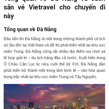
săn vé Vietravel cho chuyến đi
này
Tổng quan về Đà Nẵng
Đầu tiên thì Đà Nẵng là một trong những thành phố có lịch
sử lâu đời tại Việt Nam và đô thị phát triển nhất tại khu vực
miền Trung. Đà Nẵng cững rất nhiều địa điểm vui chơi và
tổ hợp giải trí – du lịch hàng đầu cả nước. Xuất hiện trong
Ô Châu Cận Lục từ nửa cuối thế kỷ XVI, Đà Nẵng dần
phát triển trở thành một trung tâm kinh tế – văn hóa quan
trọng bậc nhất tại khu vực miền Trung và Tây Nguyên.