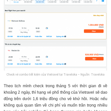
Check vé combo tiết kiệm của Vietravel tại Traveloka – Nguồn: Traveloka
Theo lịch mình check trong tháng 5 với thời gian đi về
khoảng 2 ngày, thì hạng vé phổ thông của Vietravel sẽ dao
động trên dưới 1,6 triệu đồng cho vé khứ hồi. Hoặc nếu
không quá quan tâm về chi phí và muốn trân trọng nhiều