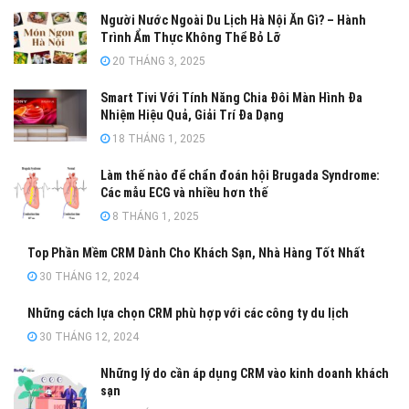
Người Nước Ngoài Du Lịch Hà Nội Ăn Gì? – Hành
Trình Ẩm Thực Không Thể Bỏ Lỡ
20 THÁNG 3, 2025
Smart Tivi Với Tính Năng Chia Đôi Màn Hình Đa
Nhiệm Hiệu Quả, Giải Trí Đa Dạng
18 THÁNG 1, 2025
Làm thế nào để chẩn đoán hội Brugada Syndrome:
Các mẫu ECG và nhiều hơn thế
8 THÁNG 1, 2025
Top Phần Mềm CRM Dành Cho Khách Sạn, Nhà Hàng Tốt Nhất
30 THÁNG 12, 2024
Những cách lựa chọn CRM phù hợp với các công ty du lịch
30 THÁNG 12, 2024
Những lý do cần áp dụng CRM vào kinh doanh khách
sạn