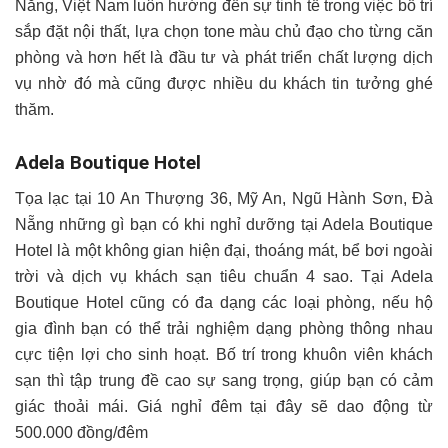
Nẵng, Việt Nam luôn hướng đến sự tinh tế trong việc bố trí
sắp đặt nội thất, lựa chọn tone màu chủ đạo cho từng căn
phòng và hơn hết là đầu tư và phát triển chất lượng dịch
vụ nhờ đó mà cũng được nhiều du khách tin tưởng ghé
thăm.
Adela Boutique Hotel
Tọa lạc tại 10 An Thượng 36, Mỹ An, Ngũ Hành Sơn, Đà
Nẵng những gì bạn có khi nghỉ dưỡng tại Adela Boutique
Hotel là một không gian hiện đại, thoáng mát, bể bơi ngoài
trời và dịch vụ khách sạn tiêu chuẩn 4 sao. Tại Adela
Boutique Hotel cũng có đa dạng các loại phòng, nếu hộ
gia đình bạn có thể trải nghiệm dạng phòng thông nhau
cực tiện lợi cho sinh hoạt. Bố trí trong khuôn viên khách
sạn thì tập trung đề cao sự sang trọng, giúp bạn có cảm
giác thoải mái. Giá nghỉ đêm tại đây sẽ dao động từ
500.000 đồng/đêm