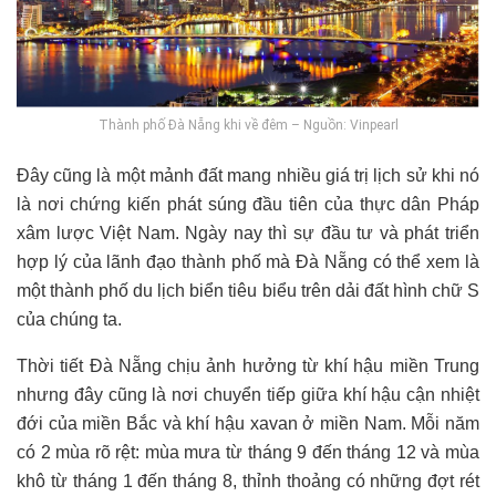
Thành phố Đà Nẵng khi về đêm – Nguồn: Vinpearl
Đây cũng là một mảnh đất mang nhiều giá trị lịch sử khi nó
là nơi chứng kiến phát súng đầu tiên của thực dân Pháp
xâm lược Việt Nam. Ngày nay thì sự đầu tư và phát triển
hợp lý của lãnh đạo thành phố mà Đà Nẵng có thể xem là
một thành phố du lịch biển tiêu biểu trên dải đất hình chữ S
của chúng ta.
Thời tiết Đà Nẵng chịu ảnh hưởng từ khí hậu miền Trung
nhưng đây cũng là nơi chuyển tiếp giữa khí hậu cận nhiệt
đới của miền Bắc và khí hậu xavan ở miền Nam. Mỗi năm
có 2 mùa rõ rệt: mùa mưa từ tháng 9 đến tháng 12 và mùa
khô từ tháng 1 đến tháng 8, thỉnh thoảng có những đợt rét