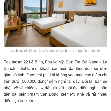
Cách bày trí phòng tiêu biểu của La Beach Hotel – Nguồn: Hotelmix
Tọa lạc tại 22 Lê Bình, Phước Mỹ, Sơn Trà, Đà Nẵng – La
Beach Hotel là một khách sạn hiện đại theo đuổi sự đơn
giản và tinh tế với chi phí khi không vào mùa cao điểm chỉ
trên dưới 500.000 đồng/ đêm nghỉ tại đây. Đổi lại bạn sẽ
nhận về về chiếc view đắt giá với một địa điểm nghỉ chân
gần bãi biển Phạm Văn Đồng, biển Mỹ Khê và rất nhiều
điều tiện lợi khác.