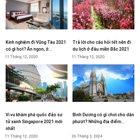
Kinh nghiệm đi Vũng Tàu 2021
Trả lời cho câu hỏi tết nên đi
có gì hot? Ăn ngon, ở…
du lịch ở đâu miền Bắc 2021
11 Tháng 12, 2020
11 Tháng 12, 2020
Vi vu khám phá quốc đảo sư
Bình Dương có gì chơi cho dân
tử xanh Singapore 2021 mới
phượt? Những địa điểm…
nhất
11 Tháng 12, 2020
26 Tháng 3, 2024