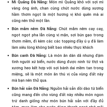
Mì Quảng Đà Nẵng:
Món mì Quảng khô với sợi mì
vàng óng ánh, chan cùng chút nước dùng xương
hầm thơm ngọt là một hương vị khó quên mà ai
cũng nên thử một lần.
Bún mắm nêm Đà Nẵng:
Chút mắm nêm cay cay,
ngọt ngọt pha lẫn cùng vị mặn, sợi bún gạo trong
thơm mềm, đi kèm các các topping đầy ú ụ đã làm
làm xiêu lòng không biết bao nhiêu thực khách
Bún canh Đà Nẵng:
Là món ăn dân dã nhưng đậm
tình người xứ biển, nước dùng được ninh từ thịt và
xương heo kết hợp với sợi bánh dai mềm tan trong
miệng, sẽ là một món ăn thú vị của vùng đất này
mà bạn nên thử qua.
Bún hải sản Đà Nẵng:
Nguồn hải sản dồi dào từ biển
cũng mang đến cho vùng đất này nhiều món ngon
trứ danh giống như món bún hải sản với đầy đủ