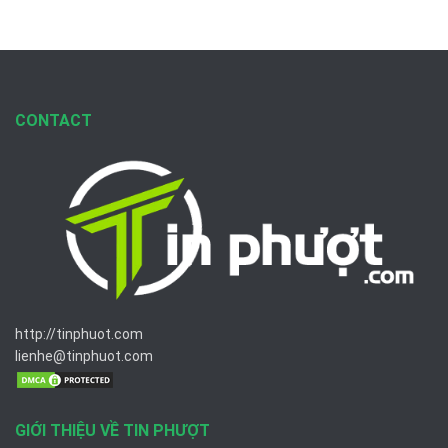
CONTACT
http://tinphuot.com
lienhe@tinphuot.com
GIỚI THIỆU VỀ TIN PHƯỢT