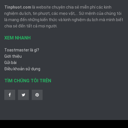
Tinphuot.com
là website chuyên chia sẻ miễn phí các kinh
nghiệm du lịch, tin phượt, các mẹo vặt,... Sứ mệnh của chúng tôi
là mang đến những kiến thức và kinh nghiệm du lịch mà mình biết
chia sẻ đến tất cả mọi người.
XEM NHANH
Toastmaster là gì?
Giới thiệu
Gửi bài
Điều khoản sử dụng
TÌM CHÚNG TÔI TRÊN