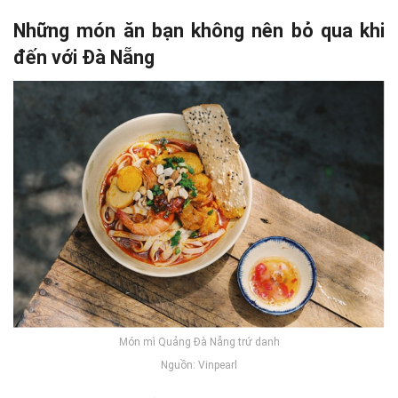
Những món ăn bạn không nên bỏ qua khi
đến với Đà Nẵng
Món mì Quảng Đà Nẵng trứ danh
Nguồn: Vinpearl