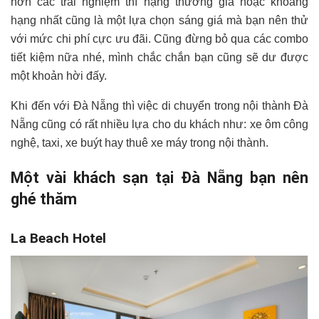
hơn các trải nghiệm thì hạng thương gia hoặc khoang
hạng nhất cũng là một lựa chọn sáng giá mà bạn nên thử
với mức chi phí cực ưu đãi. Cũng đừng bỏ qua các combo
tiết kiệm nữa nhé, mình chắc chắn bạn cũng sẽ dư được
một khoản hời đấy.
Khi đến với Đà Nẵng thì việc di chuyển trong nội thành Đà
Nẵng cũng có rất nhiều lựa cho du khách như: xe ôm công
nghệ, taxi, xe buýt hay thuê xe máy trong nội thành.
Một vài khách sạn tại Đà Nẵng bạn nên
ghé thăm
La Beach Hotel